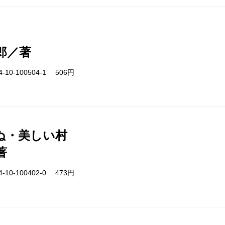
郎／著
-10-100504-1 506円
ぬ・美しい村
著
-10-100402-0 473円