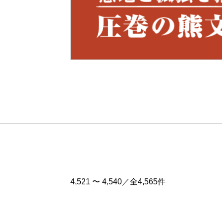
Pre
v
4,521 〜 4,540／全4,565件