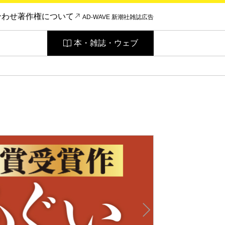
合わせ
著作権について
AD-WAVE 新潮社雑誌広告
本・雑誌・ウェブ