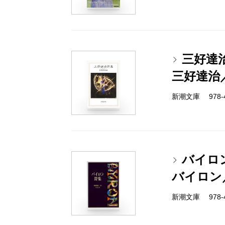
三好達
三好達治
新潮文庫 978-4
バイロ
バイロン
新潮文庫 978-4