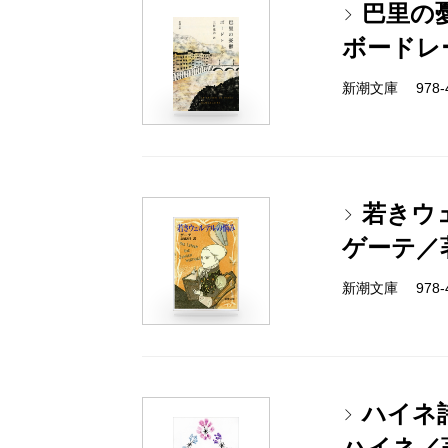
巴里の
ボードレ
新潮文庫 978-4
若きウ
ゲーテ／
新潮文庫 978-4
ハイネ
ハイネ／