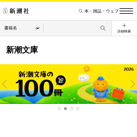
本・雑誌・ウェブ
詳細検索
新潮文庫
Pre
Ne
v
xt