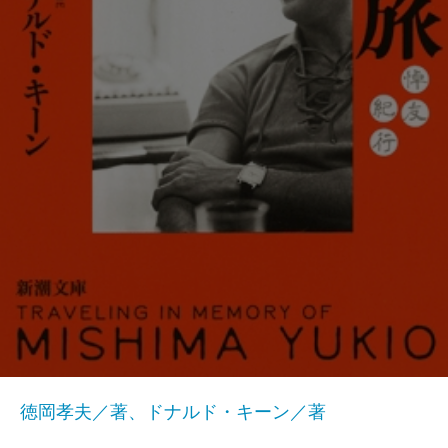
徳岡孝夫／著、ドナルド・キーン／著