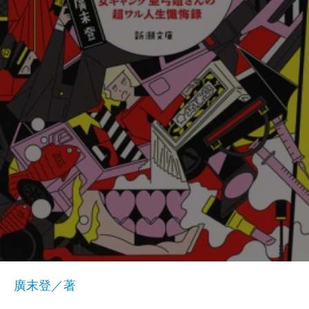
廣末登／著