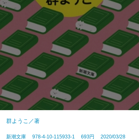
群ようこ／著
新潮文庫 978-4-10-115933-1 693円 2020/03/28