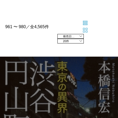
961 〜 980／全4,565件
発売日の新しい順
20件