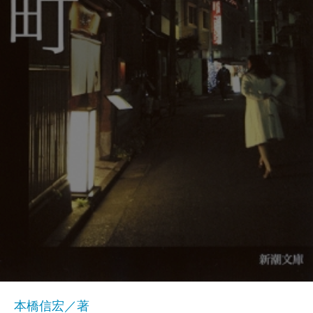
本橋信宏／著