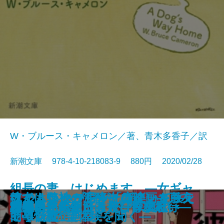
W・ブルース・キャメロン／著、青木多香子／訳
新潮文庫 978-4-10-218083-9 880円 2020/02/28
組長の妻、はじめます。―女ギャ
花になるらん―明治おんな繁盛記
彼女は弊社の泥酔ヒロイン―三友
ウルトラセブンが「音楽」を教え
ライムスター宇多丸の映画カウン
魂でもいいから、そばにいて―
東京の異界 渋谷円山町
人とつき合う法
新任刑事〔上〕
新任刑事〔下〕
ング亜弓姐さんの超ワル人生懺悔
守教〔上〕
守教〔下〕
鞄に本だけつめこんで
名犬ベラの650kmの帰宅
綺羅星―銀座ともしび探偵社―
変見自在 朝日は今日も腹黒い
移植医たち
三島由紀夫を巡る旅―悼友紀行―
古都再見
動物たちのまーまー
―
商事怪魔企画室―
てくれた
セリング
3・11後の霊体験を聞く―