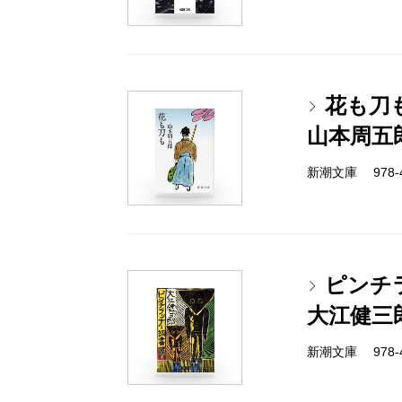
花も刀
山本周五
新潮文庫 978-4-
ピンチ
大江健三
新潮文庫 978-4-