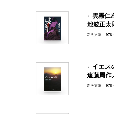
雲霧仁
池波正太
新潮文庫 978-4-
イエス
遠藤周作
新潮文庫 978-4-