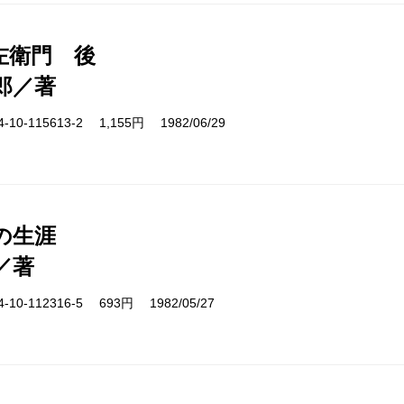
左衛門 後
郎／著
10-115613-2 1,155円 1982/06/29
の生涯
／著
10-112316-5 693円 1982/05/27