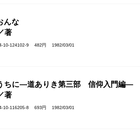
おんな
／著
10-124102-9 482円 1982/03/01
うちに―道ありき第三部 信仰入門編―
／著
10-116205-8 693円 1982/03/01