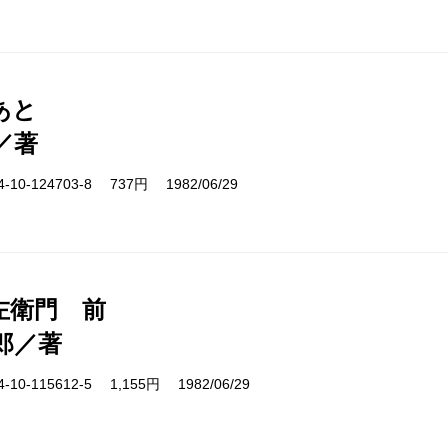
あと
／著
10-124703-8 737円 1982/06/29
左衛門 前
郎／著
10-115612-5 1,155円 1982/06/29