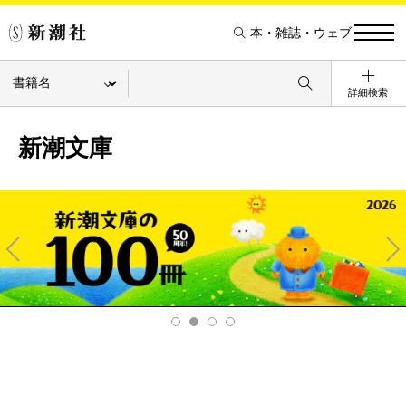
本・雑誌・ウェブ
詳細検索
新潮文庫
Pre
Ne
v
xt