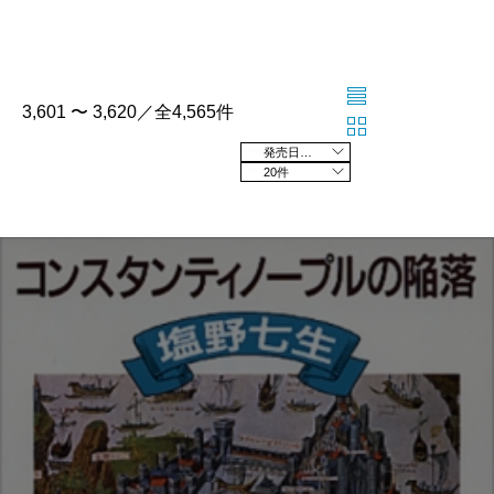
3,601 〜 3,620／全4,565件
発売日の新しい順
20件