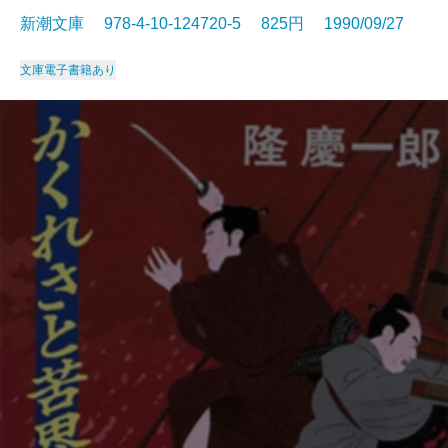
新潮文庫 978-4-10-124720-5 825円 1990/09/27
文庫
電子書籍あり