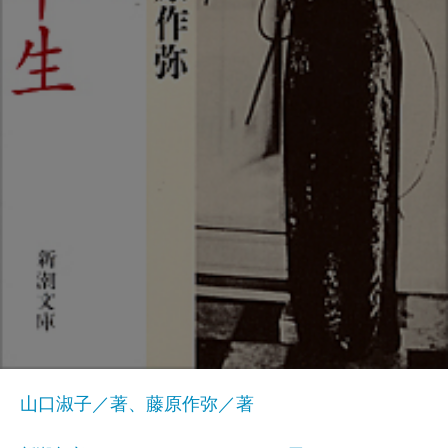
山口淑子／著、藤原作弥／著