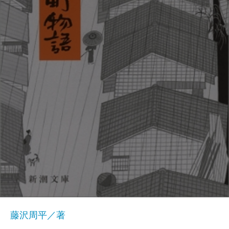
藤沢周平／著