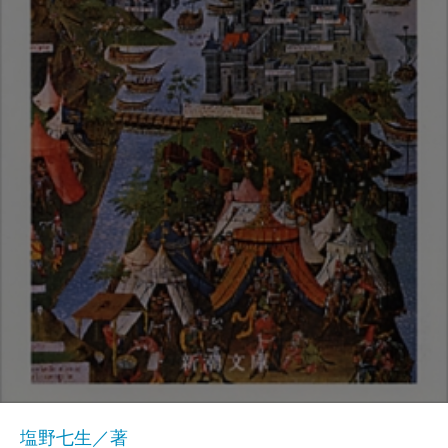
塩野七生／著