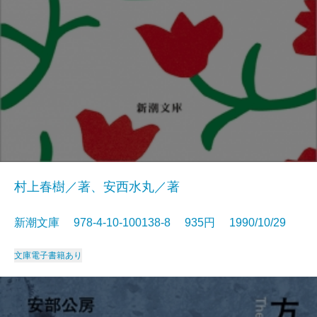
村上春樹／著、安西水丸／著
新潮文庫 978-4-10-100138-8 935円 1990/10/29
文庫
電子書籍あり