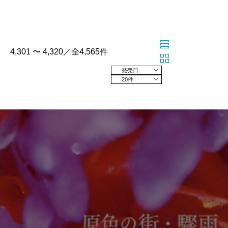
4,301 〜 4,320／全4,565件
発売日の新しい順
20件