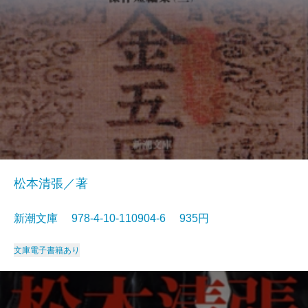
松本清張／著
新潮文庫 978-4-10-110904-6 935円
文庫
電子書籍あり