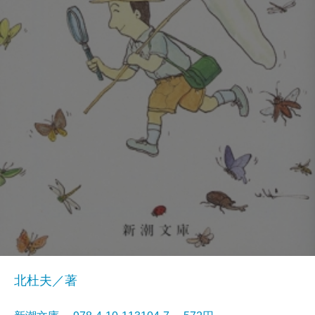
北杜夫／著