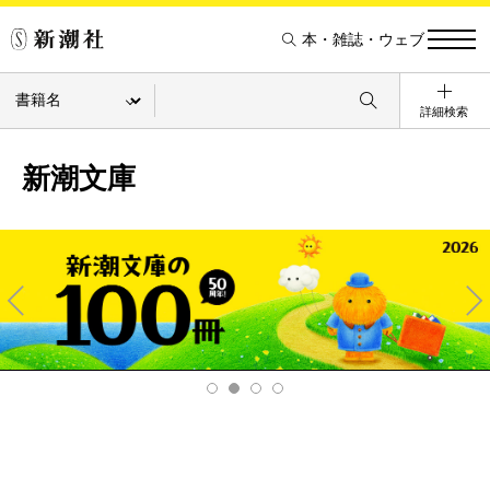
本・雑誌・ウェブ
詳細検索
新潮文庫
Pre
Ne
v
xt