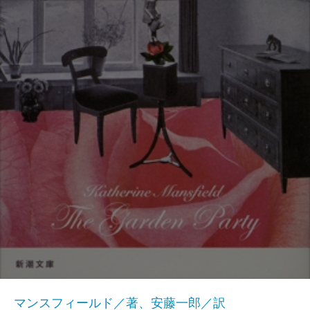
マンスフィールド／著、安藤一郎／訳