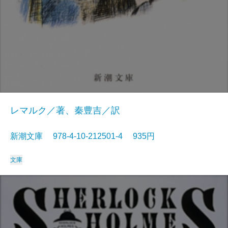
レマルク／著、秦豊吉／訳
新潮文庫 978-4-10-212501-4 935円
文庫