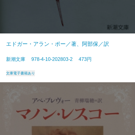
エドガー・アラン・ポー／著、阿部保／訳
新潮文庫 978-4-10-202803-2 473円
文庫
電子書籍あり