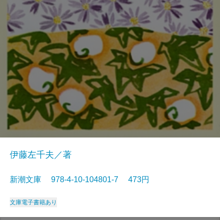
伊藤左千夫／著
新潮文庫 978-4-10-104801-7 473円
文庫
電子書籍あり