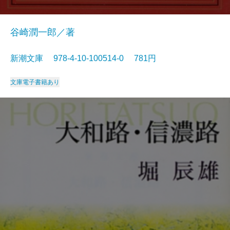
谷崎潤一郎／著
新潮文庫 978-4-10-100514-0 781円
文庫
電子書籍あり