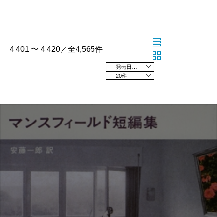
4,401 〜 4,420／全4,565件
発売日の新しい順
20件