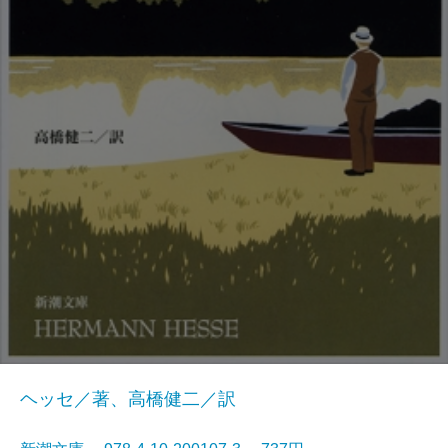
ヘッセ／著、高橋健二／訳