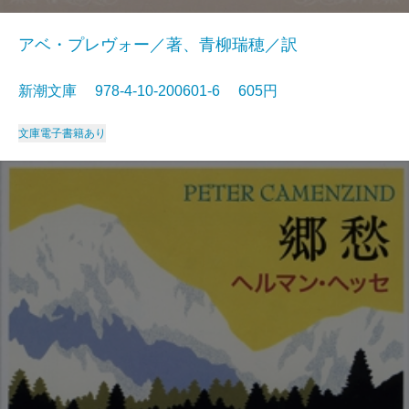
アベ・プレヴォー／著、青柳瑞穂／訳
新潮文庫 978-4-10-200601-6 605円
文庫
電子書籍あり