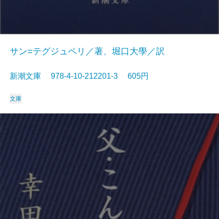
サン=テグジュペリ／著、堀口大學／訳
新潮文庫 978-4-10-212201-3 605円
文庫