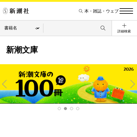
本・雑誌・ウェブ
詳細検索
新潮文庫
Pre
Ne
v
xt