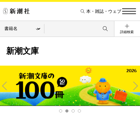
本・雑誌・ウェブ
詳細検索
新潮文庫
Pre
Ne
v
xt