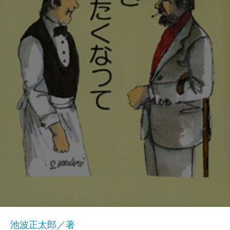
池波正太郎／著