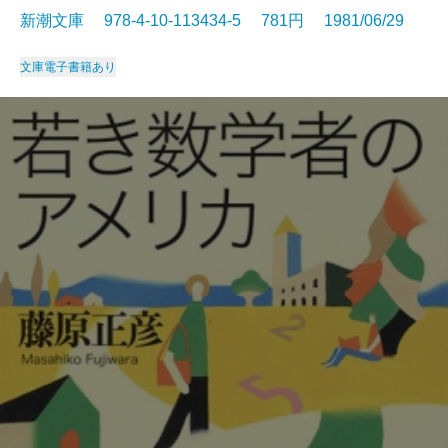
新潮文庫 978-4-10-113434-5 781円 1981/06/29
文庫
電子書籍あり