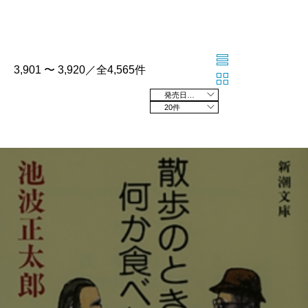
3,901 〜 3,920／全4,565件
発売日の新しい順
20件