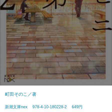
町田そのこ／著
新潮文庫nex 978-4-10-180228-2 649円