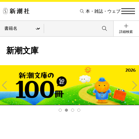
本・雑誌・ウェブ
詳細検索
新潮文庫
Pre
Ne
v
xt