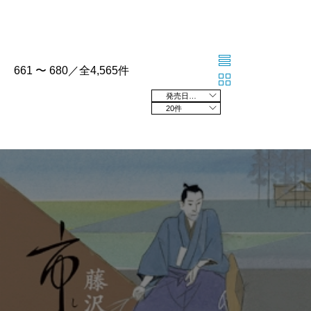
661 〜 680／全4,565件
発売日の新しい順
20件