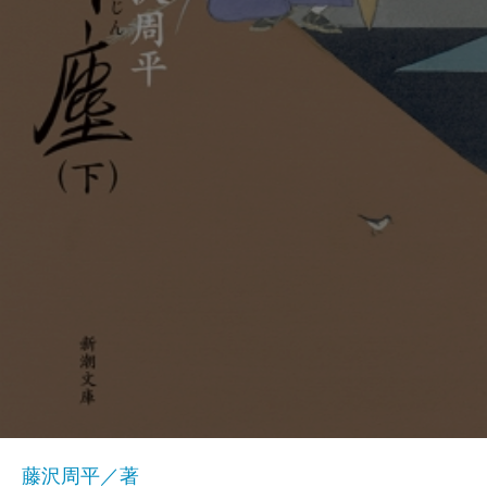
藤沢周平／著