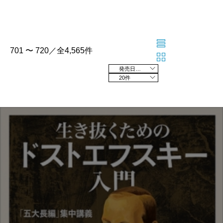
701 〜 720／全4,565件
発売日の新しい順
20件