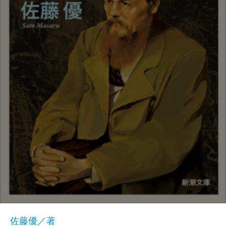
佐藤優／著