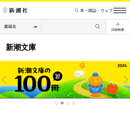
本・雑誌・ウェブ
詳細検索
新潮文庫
Pre
Ne
v
xt