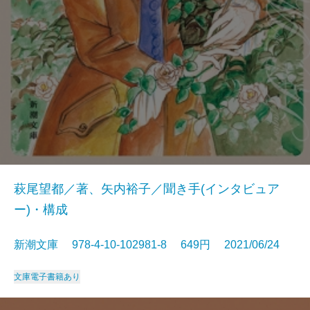
萩尾望都／著、矢内裕子／聞き手(インタビュア
ー)・構成
新潮文庫 978-4-10-102981-8 649円 2021/06/24
文庫
電子書籍あり