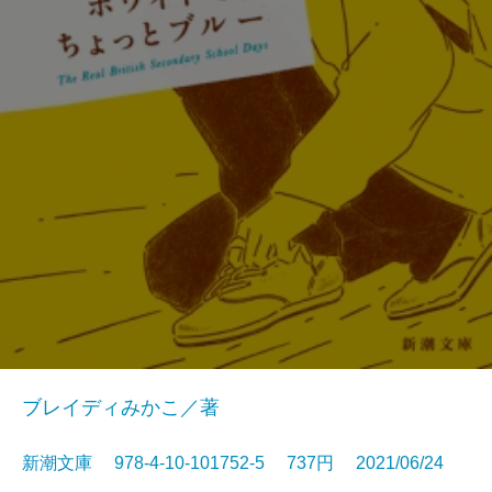
ブレイディみかこ／著
新潮文庫 978-4-10-101752-5 737円 2021/06/24