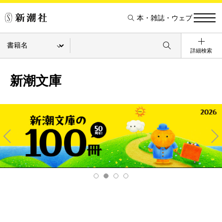
本・雑誌・ウェブ
詳細検索
新潮文庫
Pre
Ne
v
xt