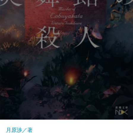
月原渉／著