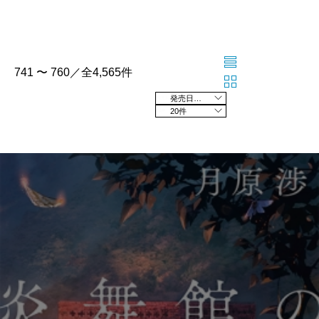
741 〜 760／全4,565件
発売日の新しい順
20件