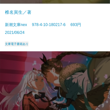
椎名寅生／著
新潮文庫nex 978-4-10-180217-6 693円
2021/06/24
文庫
電子書籍あり