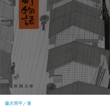
藤沢周平／著