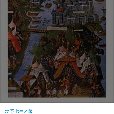
塩野七生／著