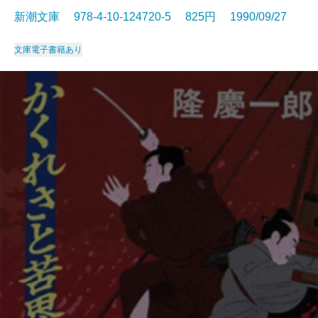
新潮文庫 978-4-10-124720-5 825円 1990/09/27
文庫
電子書籍あり