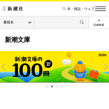
本・雑誌・ウェブ
詳細検索
新潮文庫
Pre
Ne
v
xt