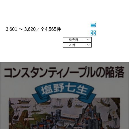
3,601 〜 3,620／全4,565件
発売日の新しい順
20件