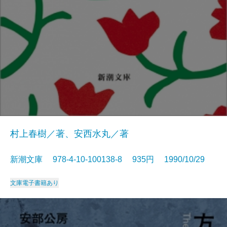
村上春樹／著、安西水丸／著
新潮文庫 978-4-10-100138-8 935円 1990/10/29
文庫
電子書籍あり