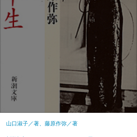
山口淑子／著、藤原作弥／著