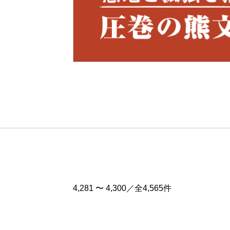
Pre
v
4,281 〜 4,300／全4,565件