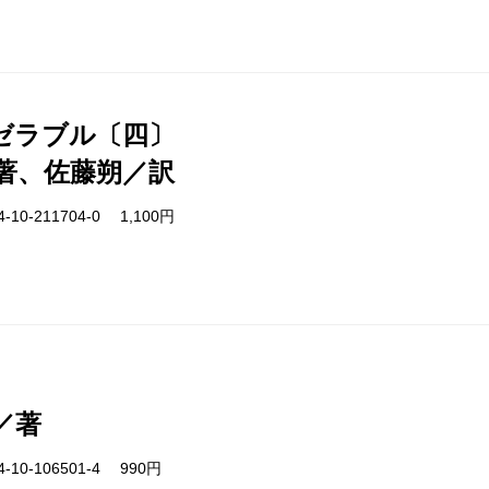
ゼラブル〔四〕
著、佐藤朔／訳
-10-211704-0 1,100円
／著
-10-106501-4 990円