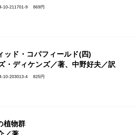
-10-211701-9 869円
ィッド・コパフィールド(四)
ズ・ディケンズ／著、中野好夫／訳
-10-203013-4 825円
の植物群
介／著