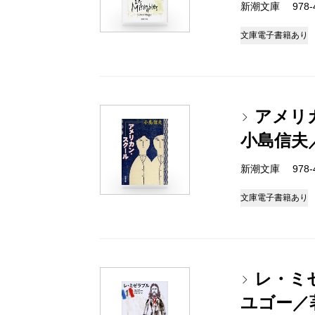
新潮文庫 978-4
文庫
電子書籍あり
アメリ
小島信夫
新潮文庫 978-4
文庫
電子書籍あり
レ・ミ
ユゴー／