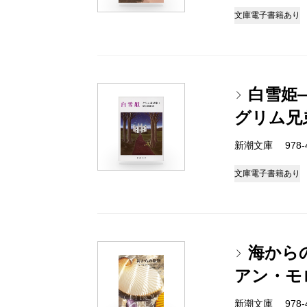
文庫
電子書籍あり
白雪姫
グリム兄
新潮文庫 978-4
文庫
電子書籍あり
海から
アン・モ
新潮文庫 978-4