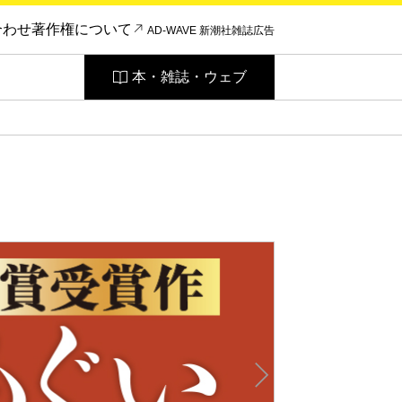
合わせ
著作権について
AD-WAVE 新潮社雑誌広告
本・雑誌・ウェブ