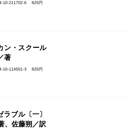
-10-211702-6 825円
カン・スクール
／著
-10-114501-3 825円
ゼラブル〔一〕
著、佐藤朔／訳