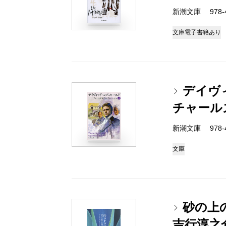
新潮文庫 978-4
文庫
電子書籍あり
デイヴ
チャール
新潮文庫 978-4
文庫
砂の上
吉行淳之