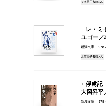
文庫
電子書籍あり
レ・ミ
ユゴー／
新潮文庫 978-4
文庫
電子書籍あり
俘虜記
大岡昇平
新潮文庫 978-4