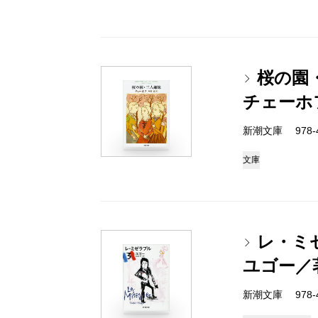
桜の園
チェーホ
新潮文庫 978-4
文庫
レ・ミ
ユゴー／
新潮文庫 978-4