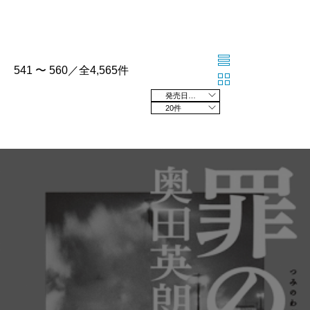
541 〜 560／全4,565件
発売日の新しい順
20件