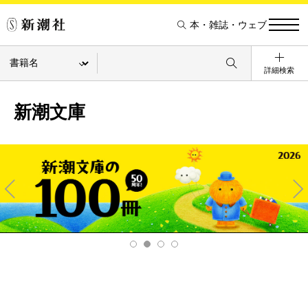
本・雑誌・ウェブ
詳細検索
新潮文庫
Pre
Ne
v
xt