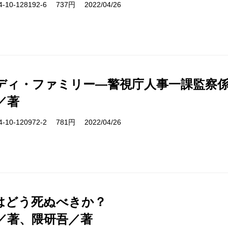
10-128192-6 737円 2022/04/26
ディ・ファミリー―警視庁人事一課監察係
／著
10-120972-2 781円 2022/04/26
はどう死ぬべきか？
／著、隈研吾／著