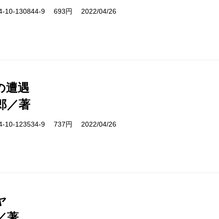
10-130844-9 693円 2022/04/26
の遭遇
郎／著
10-123534-9 737円 2022/04/26
ヤ
／著