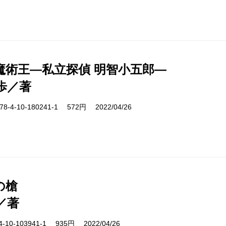
魔術王―私立探偵 明智小五郎―
歩／著
-4-10-180241-1 572円 2022/04/26
の槍
／著
10-103941-1 935円 2022/04/26