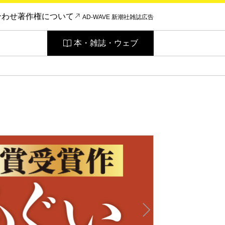
合わせ
著作権について
AD-WAVE 新潮社雑誌広告
本・雑誌・ウェブ