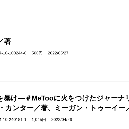
／著
10-100244-6 506円 2022/05/27
を暴け―＃MeTooに火をつけたジャー
・カンター／著、ミーガン・トゥーイー
10-240181-1 1,045円 2022/04/26