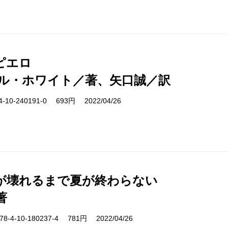
ピエロ
ル・ホワイト／著、矢口誠／訳
10-240191-0 693円 2022/04/26
が壊れるまで夏が終わらない
著
-4-10-180237-4 781円 2022/04/26