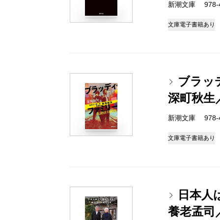
新潮文庫 978-4-
文庫
電子書籍あり
ブラッ
深町秋生
新潮文庫 978-4-
文庫
電子書籍あり
日本人
養老孟司