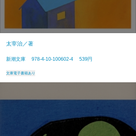
太宰治／著
新潮文庫 978-4-10-100602-4 539円
文庫
電子書籍あり