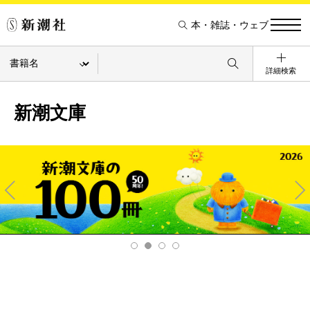
本・雑誌・ウェブ
詳細検索
新潮文庫
Pre
Ne
v
xt