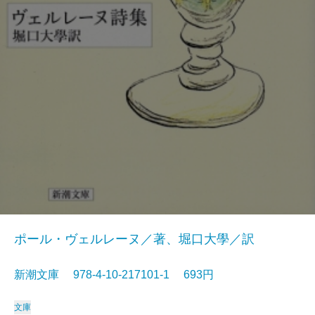
ポール・ヴェルレーヌ／著、堀口大學／訳
新潮文庫 978-4-10-217101-1 693円
文庫