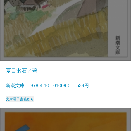
夏目漱石／著
新潮文庫 978-4-10-101009-0 539円
文庫
電子書籍あり