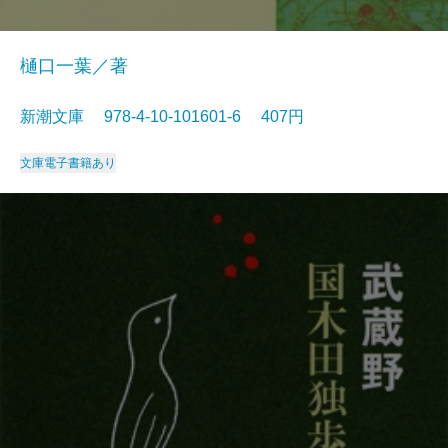
樋口一葉／著
新潮文庫 978-4-10-101601-6 407円
文庫
電子書籍あり