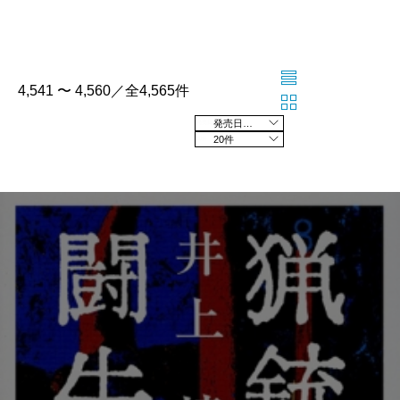
4,541 〜 4,560／全4,565件
発売日の新しい順
20件