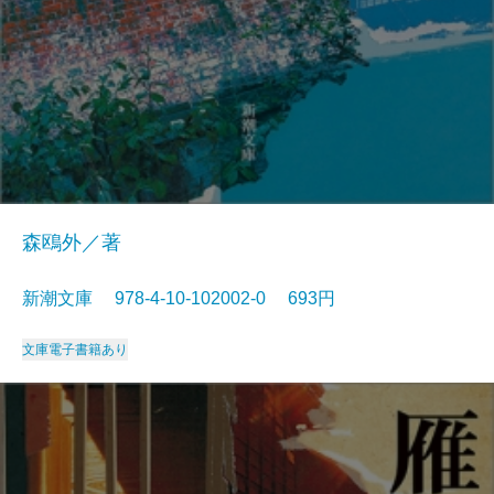
森鴎外／著
新潮文庫 978-4-10-102002-0 693円
文庫
電子書籍あり