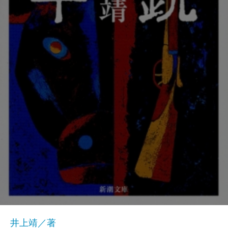
井上靖／著