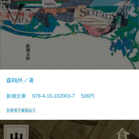
森鴎外／著
新潮文庫 978-4-10-102003-7 506円
文庫
電子書籍あり