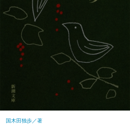
国木田独歩／著