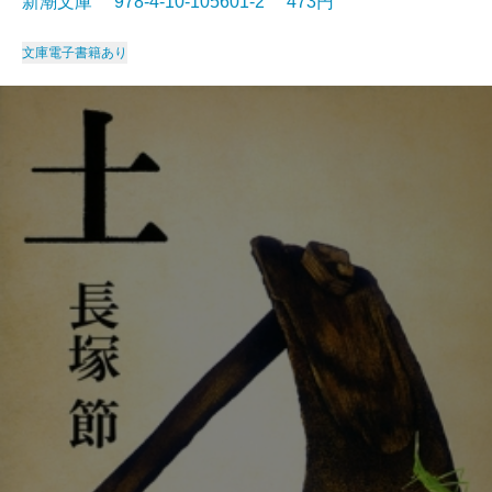
新潮文庫 978-4-10-105601-2 473円
文庫
電子書籍あり