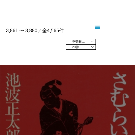
3,861 〜 3,880／全4,565件
発売日の新しい順
20件