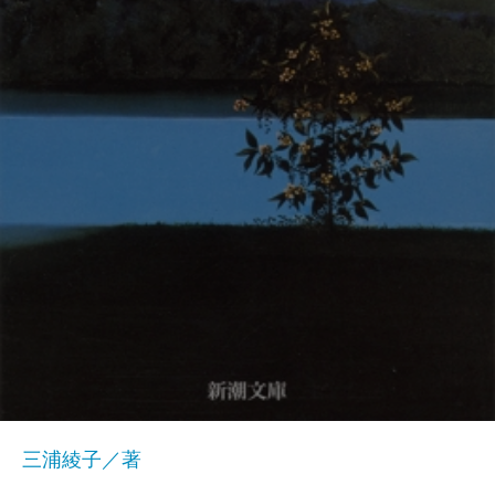
三浦綾子／著