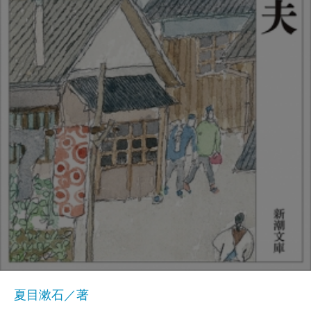
夏目漱石／著