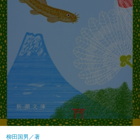
柳田国男／著