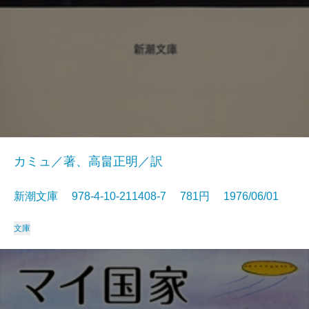
カミュ／著、高畠正明／訳
新潮文庫 978-4-10-211408-7 781円 1976/06/01
文庫