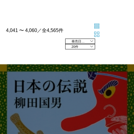
4,041 〜 4,060／全4,565件
発売日の新しい順
20件