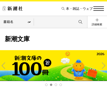
本・雑誌・ウェブ
詳細検索
新潮文庫
Pre
Ne
v
xt