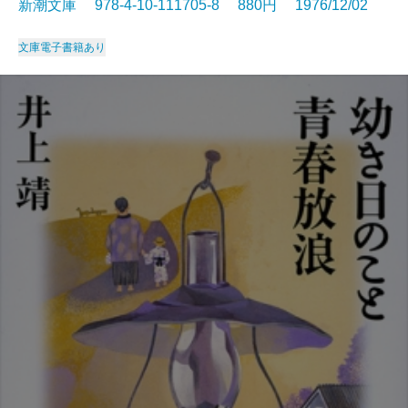
新潮文庫 978-4-10-111705-8 880円 1976/12/02
文庫
電子書籍あり