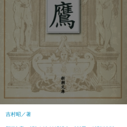
吉村昭／著