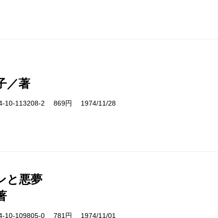
子／著
10-113208-2 869円 1974/11/28
ンと悪夢
著
10-109805-0 781円 1974/11/01