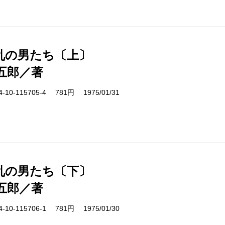
乱の男たち〔上〕
五郎／著
10-115705-4 781円 1975/01/31
乱の男たち〔下〕
五郎／著
10-115706-1 781円 1975/01/30