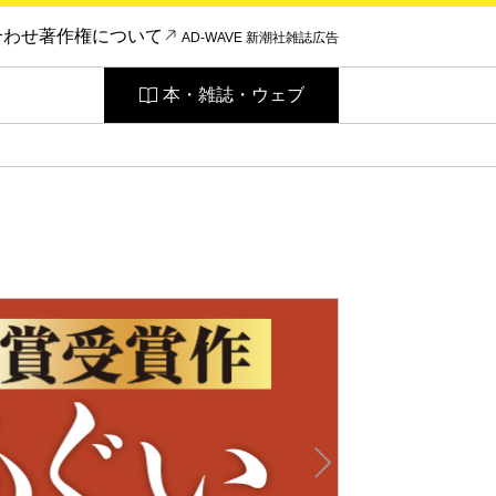
合わせ
著作権について
AD-WAVE 新潮社雑誌広告
本・雑誌・ウェブ