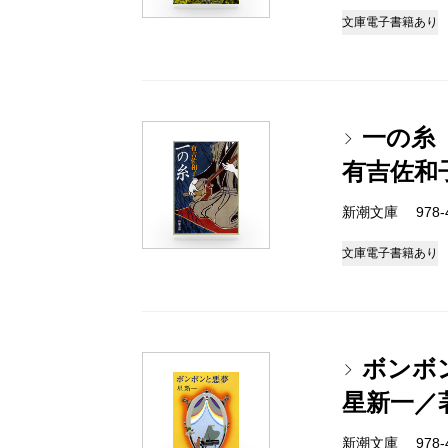
文庫
電子書籍あり
一の糸
有吉佐和
新潮文庫 978-4-
文庫
電子書籍あり
ボンボ
星新一／
新潮文庫 978-4-