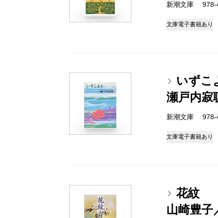
新潮文庫 978-4-
文庫
電子書籍あり
いずこ
瀬戸内寂
新潮文庫 978-4-
文庫
電子書籍あり
花紋
山崎豊子