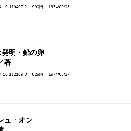
10-110407-2 990円 1974/09/03
号の発明・鉛の卵
／著
10-112109-3 825円 1974/08/27
シュ・オン
著