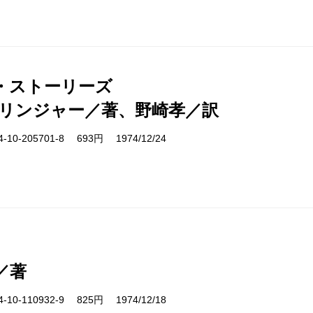
・ストーリーズ
サリンジャー／著、野崎孝／訳
10-205701-8 693円 1974/12/24
／著
10-110932-9 825円 1974/12/18