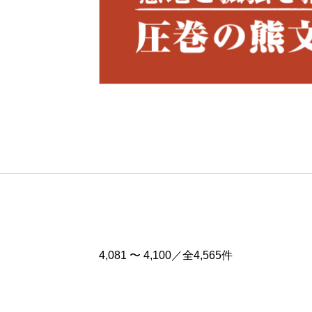
Pre
v
4,081 〜 4,100／全4,565件