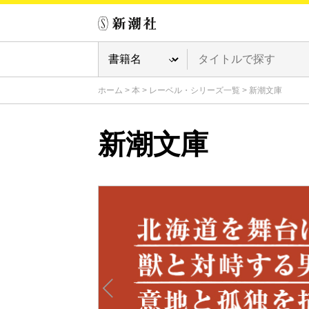
ホーム
>
本
>
レーベル・シリーズ一覧
>
新潮文庫
新潮文庫