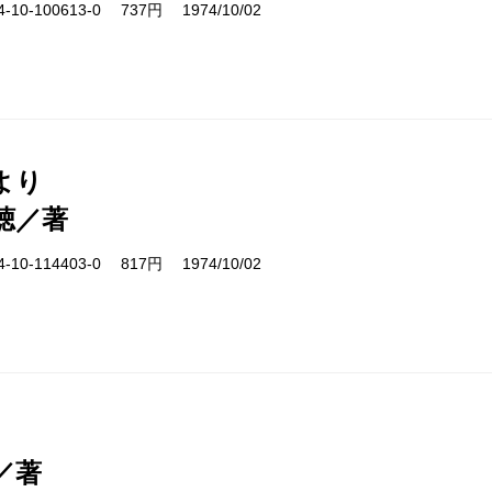
10-100613-0 737円 1974/10/02
より
聴／著
10-114403-0 817円 1974/10/02
／著