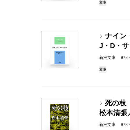
文庫
ナイン
J・D・
新潮文庫 978-4-
文庫
死の枝
松本清張
新潮文庫 978-4-