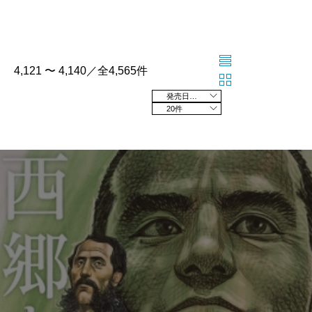
4,121 〜 4,140／全4,565件
発売日の新しい順
20件