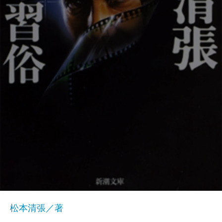
松本清張／著