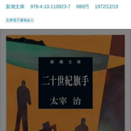
新潮文庫 978-4-10-110923-7 880円 1972/12/19
文庫
電子書籍あり