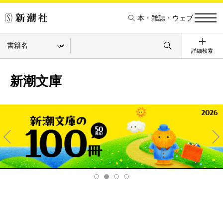
本・雑誌・ウェブ
詳細検索
新潮文庫
Pre
Ne
v
xt