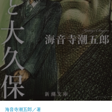
海音寺潮五郎／著