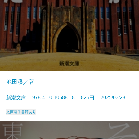
池田渓／著
新潮文庫 978-4-10-105881-8 825円 2025/03/28
文庫
電子書籍あり