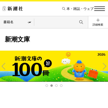
本・雑誌・ウェブ
詳細検索
新潮文庫
Pre
Ne
v
xt