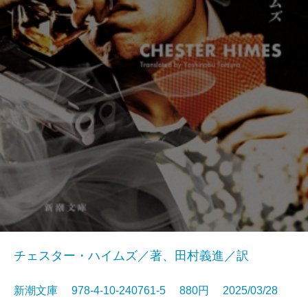
チェスター・ハイムズ／著、田村義進／訳
新潮文庫 978-4-10-240761-5 880円 2025/03/28