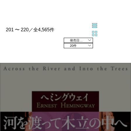
201 〜 220／全4,565件
発売日の新しい順
20件