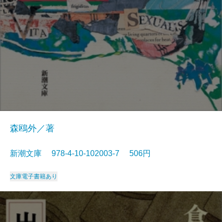
森鴎外／著
新潮文庫 978-4-10-102003-7 506円
文庫
電子書籍あり