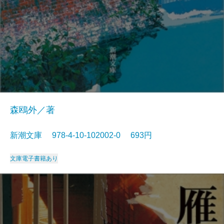
森鴎外／著
新潮文庫 978-4-10-102002-0 693円
文庫
電子書籍あり