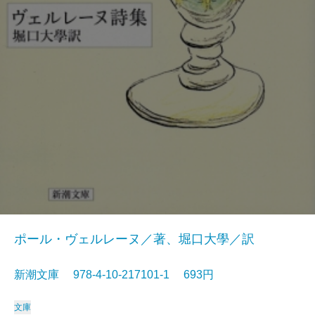
ポール・ヴェルレーヌ／著、堀口大學／訳
新潮文庫 978-4-10-217101-1 693円
文庫