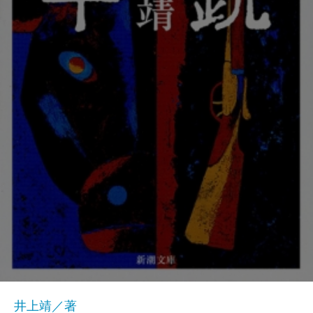
井上靖／著