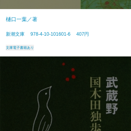
樋口一葉／著
新潮文庫 978-4-10-101601-6 407円
文庫
電子書籍あり