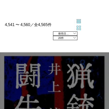
4,541 〜 4,560／全4,565件
発売日の新しい順
20件