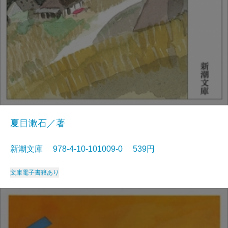
夏目漱石／著
新潮文庫 978-4-10-101009-0 539円
文庫
電子書籍あり