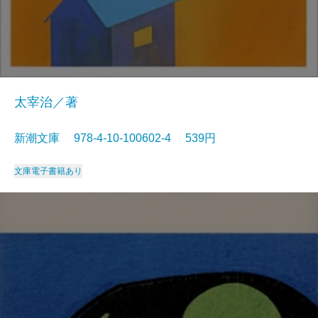
太宰治／著
新潮文庫 978-4-10-100602-4 539円
文庫
電子書籍あり