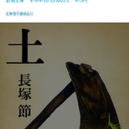
新潮文庫 978-4-10-105601-2 473円
文庫
電子書籍あり