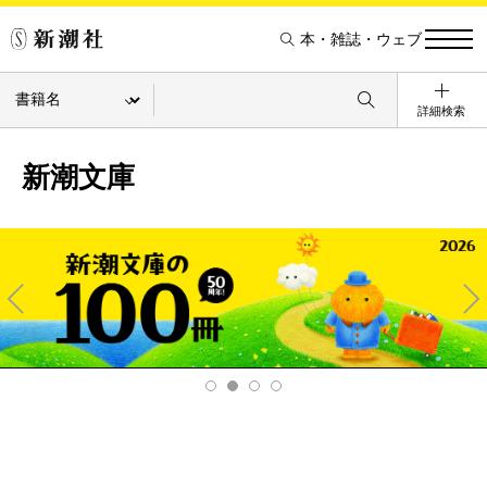
本・雑誌・ウェブ
詳細検索
新潮文庫
Pre
Ne
v
xt