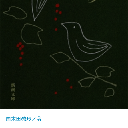
国木田独歩／著