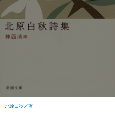
北原白秋／著