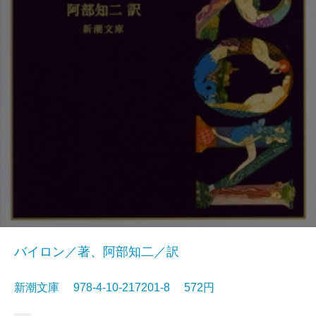
バイロン／著、阿部知二／訳
新潮文庫 978-4-10-217201-8 572円