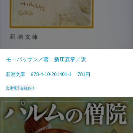
モーパッサン／著、新庄嘉章／訳
新潮文庫 978-4-10-201401-1 781円
文庫
電子書籍あり