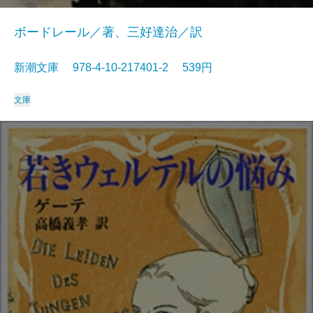
ボードレール／著、三好達治／訳
新潮文庫 978-4-10-217401-2 539円
文庫