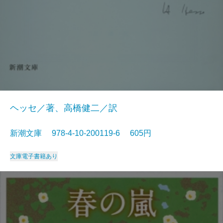
ヘッセ／著、高橋健二／訳
新潮文庫 978-4-10-200119-6 605円
文庫
電子書籍あり