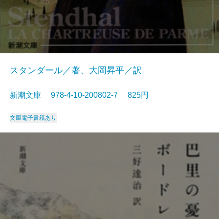
スタンダール／著、大岡昇平／訳
新潮文庫 978-4-10-200802-7 825円
文庫
電子書籍あり