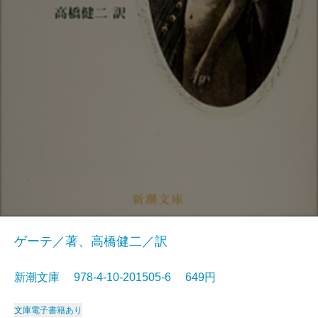
ゲーテ／著、高橋健二／訳
新潮文庫 978-4-10-201505-6 649円
文庫
電子書籍あり