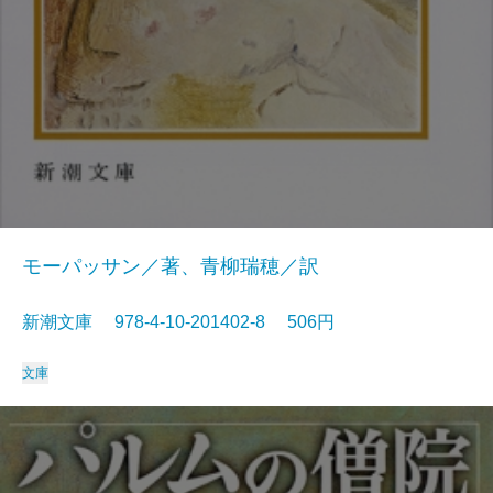
モーパッサン／著、青柳瑞穂／訳
新潮文庫 978-4-10-201402-8 506円
文庫