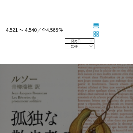
4,521 〜 4,540／全4,565件
発売日の新しい順
20件