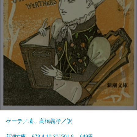
ゲーテ／著、高橋義孝／訳
新潮文庫 978-4-10-201501-8 649円