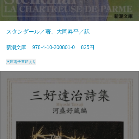
スタンダール／著、大岡昇平／訳
新潮文庫 978-4-10-200801-0 825円
文庫
電子書籍あり