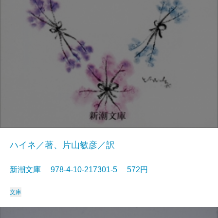
ハイネ／著、片山敏彦／訳
新潮文庫 978-4-10-217301-5 572円
文庫