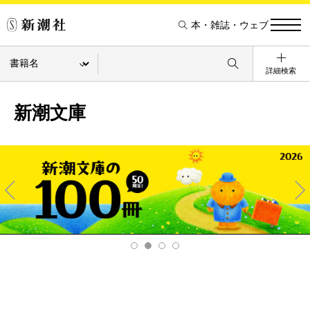
本・雑誌・ウェブ
詳細検索
新潮文庫
Pre
Ne
v
xt