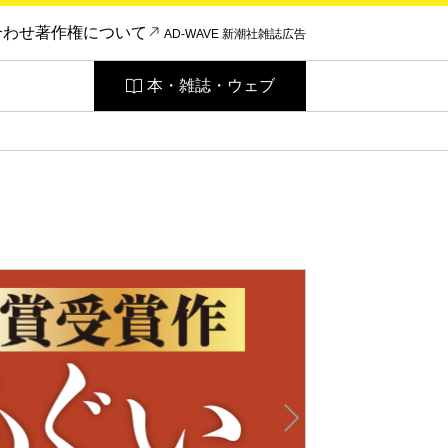
合わせ
著作権について
AD-WAVE 新潮社雑誌広告
本・雑誌・ウェブ