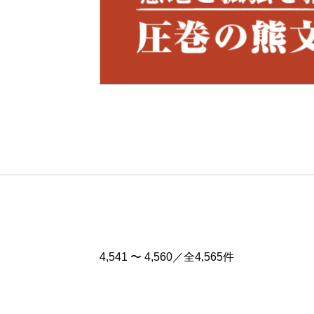
Pre
v
4,541 〜 4,560／全4,565件