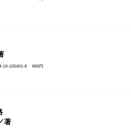
著
-10-105401-8 880円
路
／著