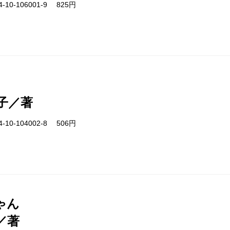
-10-106001-9 825円
子／著
-10-104002-8 506円
ゃん
／著