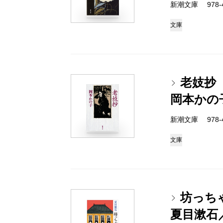
新潮文庫 978-4
文庫
老妓抄
岡本かの
新潮文庫 978-4
文庫
坊っち
夏目漱石