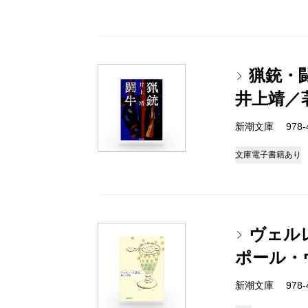
猟銃・
井上靖／
新潮文庫 978-4
文庫
電子書籍あり
ヴェル
ポール・
新潮文庫 978-4