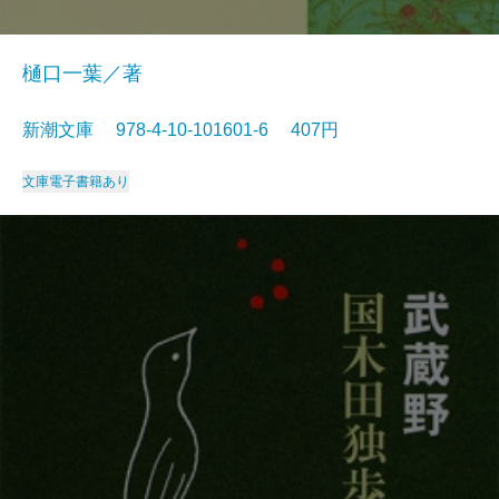
樋口一葉／著
新潮文庫 978-4-10-101601-6 407円
文庫
電子書籍あり