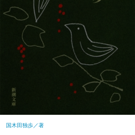
国木田独歩／著