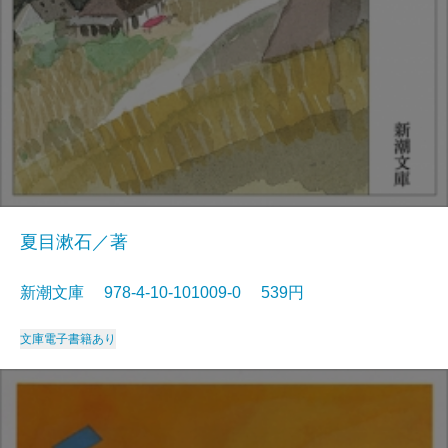
夏目漱石／著
新潮文庫 978-4-10-101009-0 539円
文庫
電子書籍あり