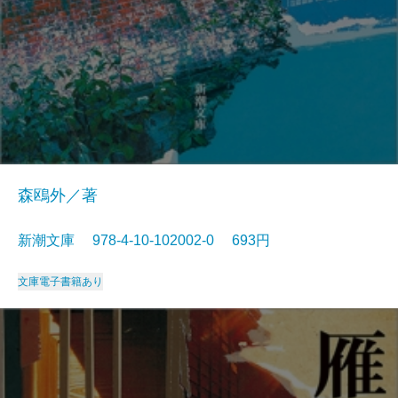
森鴎外／著
新潮文庫 978-4-10-102002-0 693円
文庫
電子書籍あり