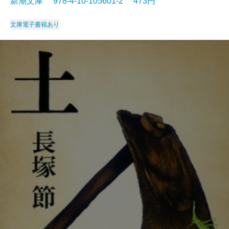
新潮文庫 978-4-10-105601-2 473円
文庫
電子書籍あり