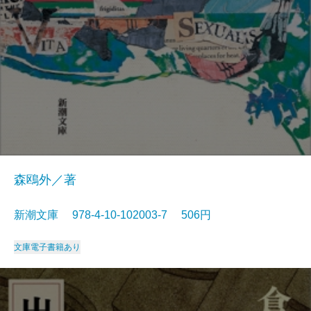
森鴎外／著
新潮文庫 978-4-10-102003-7 506円
文庫
電子書籍あり