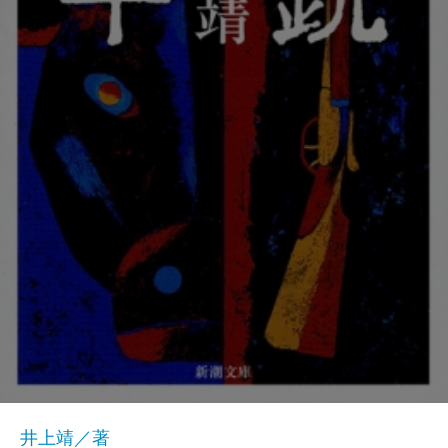
井上靖／著