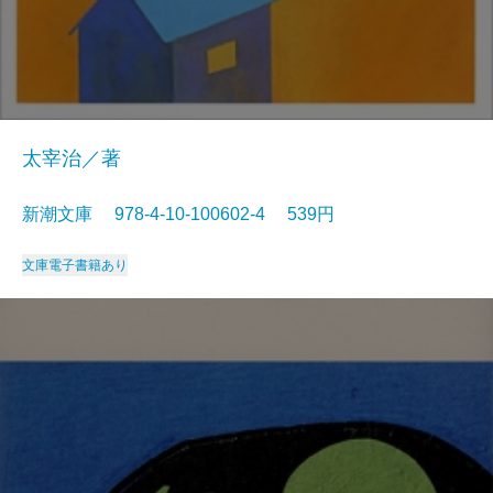
太宰治／著
新潮文庫 978-4-10-100602-4 539円
文庫
電子書籍あり