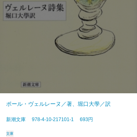
ポール・ヴェルレーヌ／著、堀口大學／訳
新潮文庫 978-4-10-217101-1 693円
文庫