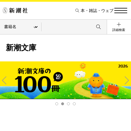
本・雑誌・ウェブ
詳細検索
新潮文庫
Pre
Ne
v
xt