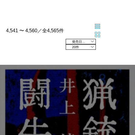
4,541 〜 4,560／全4,565件
発売日の新しい順
20件