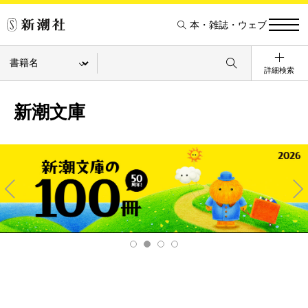
本・雑誌・ウェブ
詳細検索
新潮文庫
Pre
Ne
v
xt