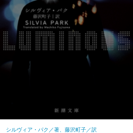
シルヴィア・パク／著、藤沢町子／訳