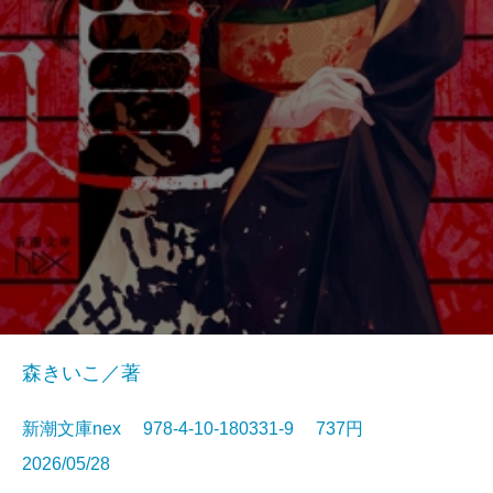
森きいこ／著
新潮文庫nex 978-4-10-180331-9 737円
2026/05/28