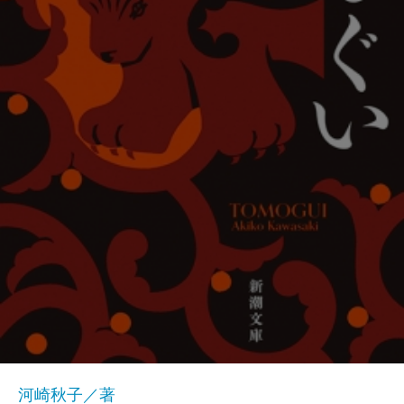
河崎秋子／著