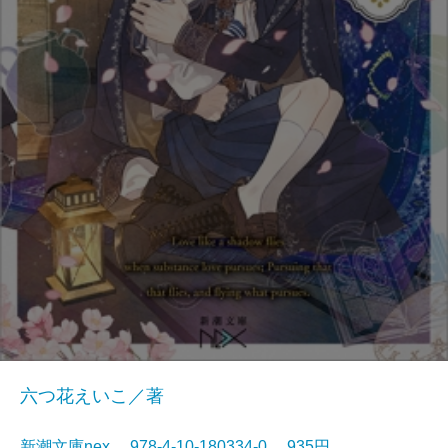
六つ花えいこ／著
新潮文庫nex 978-4-10-180334-0 935円