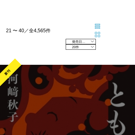
21 〜 40／全4,565件
発売日の新しい順
20件
新刊