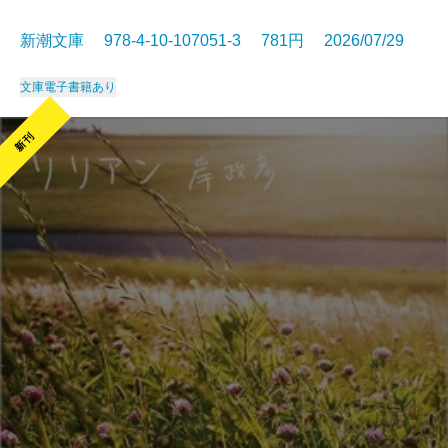
新潮文庫 978-4-10-107051-3 781円 2026/07/29
文庫
電子書籍あり
新刊