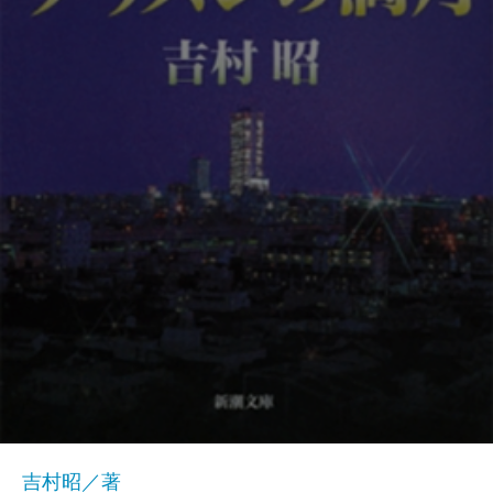
吉村昭／著