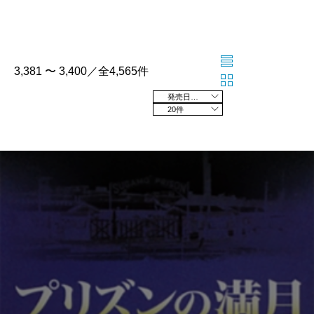
3,381 〜 3,400／全4,565件
発売日の新しい順
20件