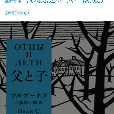
新潮文庫 978-4-10-125224-7 649円 1998/05/28
文庫
電子書籍あり