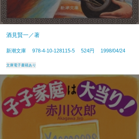
酒見賢一／著
新潮文庫 978-4-10-128115-5 524円 1998/04/24
文庫
電子書籍あり