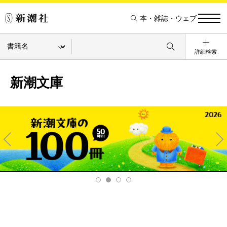
本・雑誌・ウェブ
詳細検索
新潮文庫
Pre
Ne
v
xt