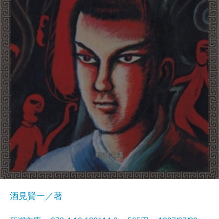
酒見賢一／著