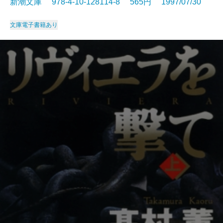
新潮文庫 978-4-10-128114-8 565円 1997/07/30
文庫
電子書籍あり