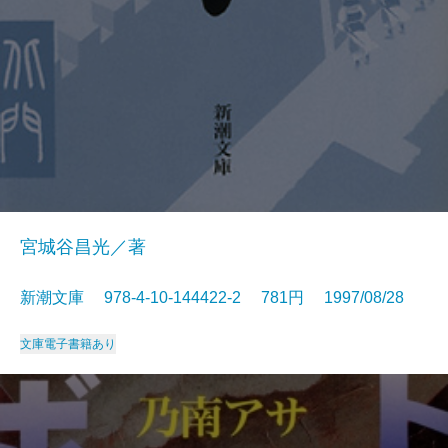
宮城谷昌光／著
新潮文庫 978-4-10-144422-2 781円 1997/08/28
文庫
電子書籍あり