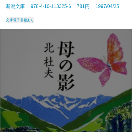
新潮文庫 978-4-10-113325-6 781円 1997/04/25
文庫
電子書籍あり