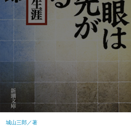
城山三郎／著