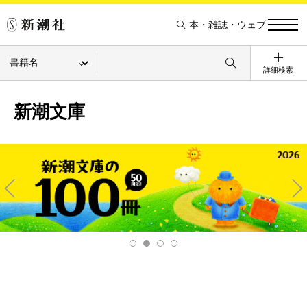
本・雑誌・ウェブ
詳細検索
新潮文庫
Pre
Ne
v
xt