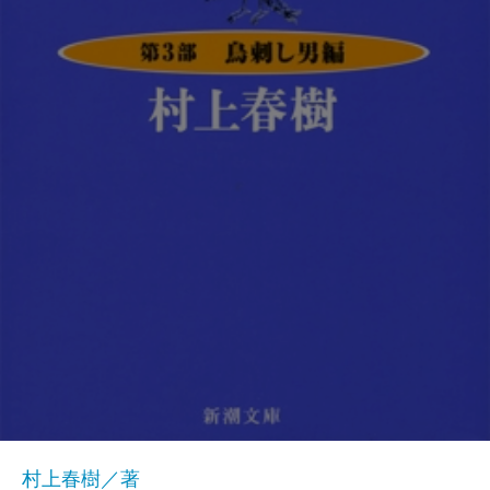
村上春樹／著