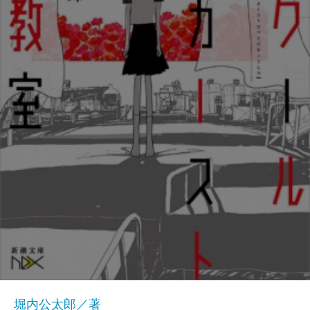
堀内公太郎／著