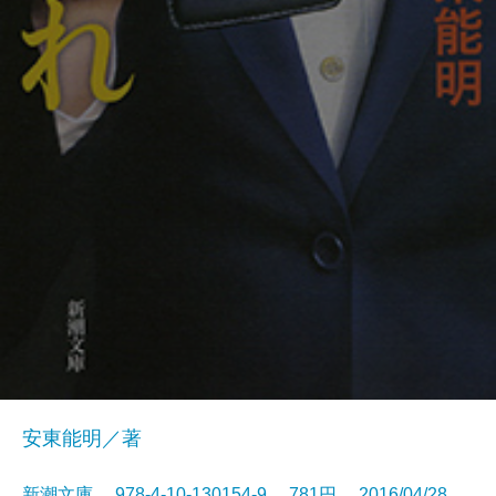
安東能明／著
新潮文庫 978-4-10-130154-9 781円 2016/04/28