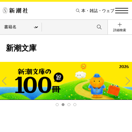
本・雑誌・ウェブ
詳細検索
新潮文庫
Pre
Ne
v
xt