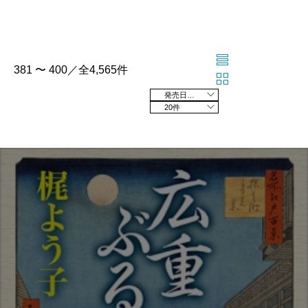
381 〜 400／全4,565件
発売日の新しい順
20件