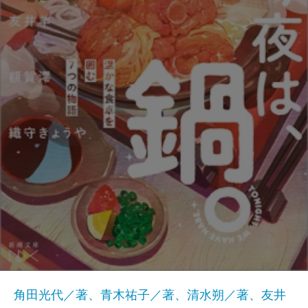
角田光代／著、青木祐子／著、清水朔／著、友井