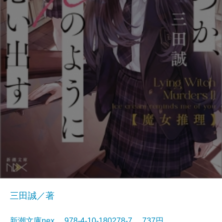
三田誠／著
新潮文庫nex 978-4-10-180278-7 737円