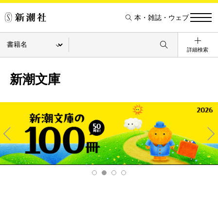
本・雑誌・ウェブ
詳細検索
新潮文庫
Pre
Ne
v
xt