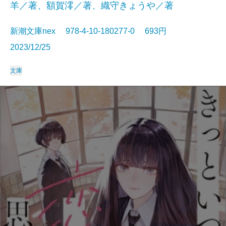
羊／著、額賀澪／著、織守きょうや／著
新潮文庫nex 978-4-10-180277-0 693円
2023/12/25
文庫