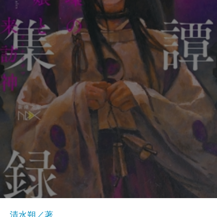
清水朔／著