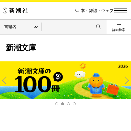
本・雑誌・ウェブ
詳細検索
新潮文庫
Pre
Ne
v
xt