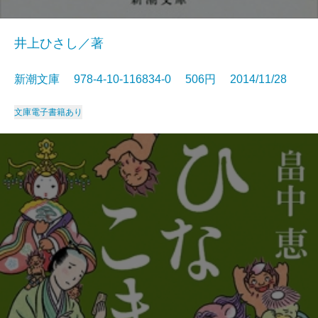
井上ひさし／著
新潮文庫 978-4-10-116834-0 506円 2014/11/28
文庫
電子書籍あり