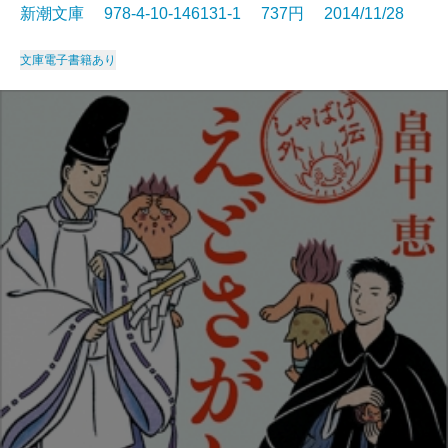
新潮文庫 978-4-10-146131-1 737円 2014/11/28
文庫
電子書籍あり