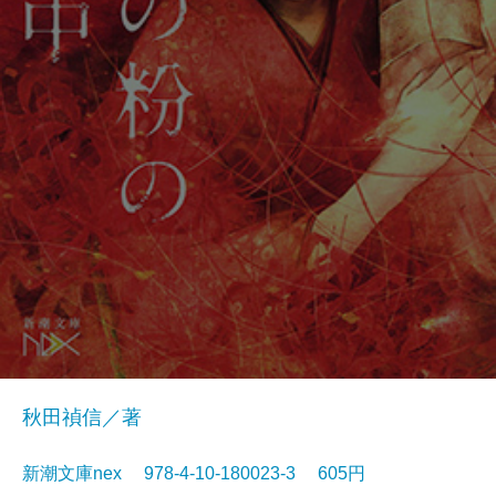
秋田禎信／著
新潮文庫nex 978-4-10-180023-3 605円