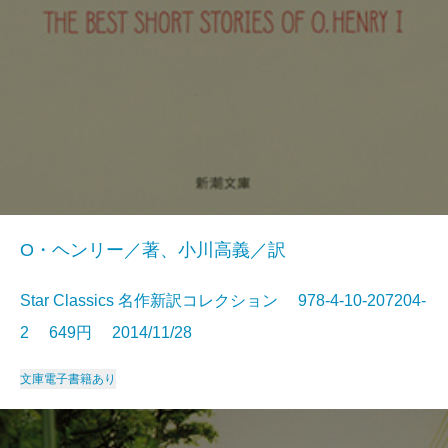
O・ヘンリー／著、小川高義／訳
Star Classics 名作新訳コレクション 978-4-10-207204-
2 649円 2014/11/28
文庫
電子書籍あり