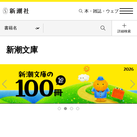
本・雑誌・ウェブ
詳細検索
新潮文庫
Pre
Ne
v
xt