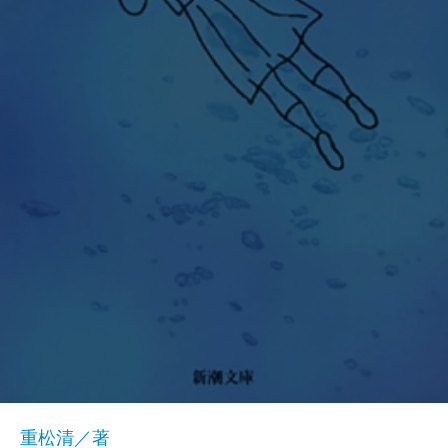
重松清／著