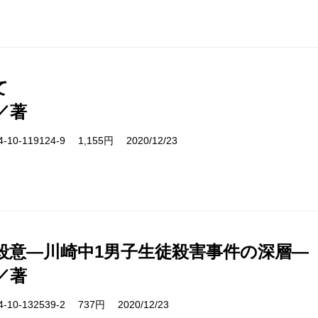
て
／著
10-119124-9 1,155円 2020/12/23
の殺意―川崎中1男子生徒殺害事件の深層―
／著
10-132539-2 737円 2020/12/23