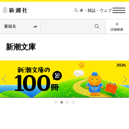
本・雑誌・ウェブ
詳細検索
新潮文庫
Pre
Ne
v
xt