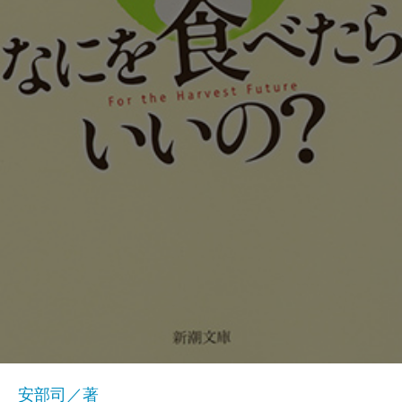
安部司／著