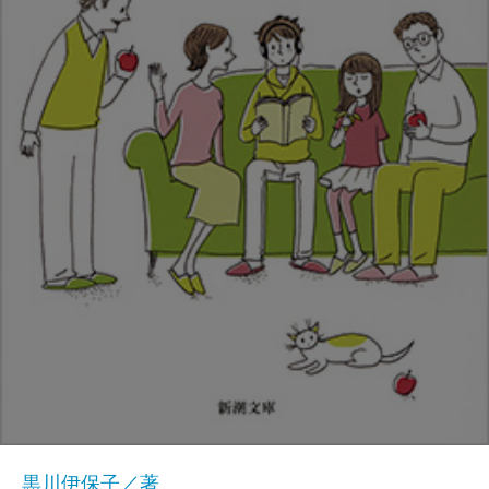
黒川伊保子／著