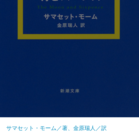
サマセット・モーム／著、金原瑞人／訳