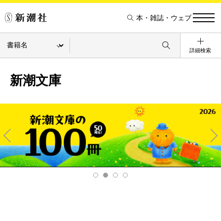
本・雑誌・ウェブ
詳細検索
新潮文庫
Pre
Ne
v
xt