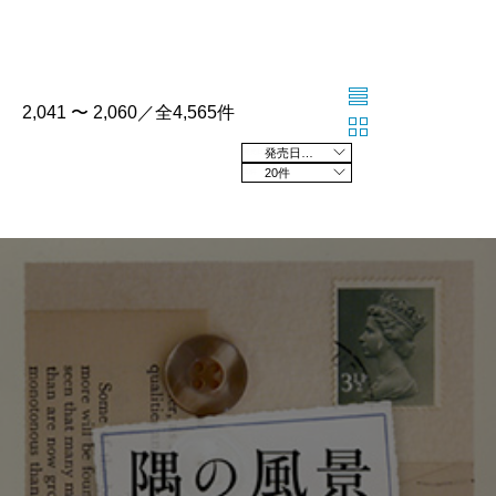
2,041 〜 2,060／全4,565件
発売日の新しい順
20件