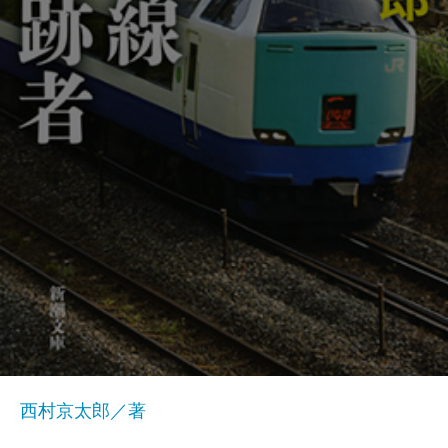
西村京太郎／著