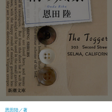
恩田陸／著