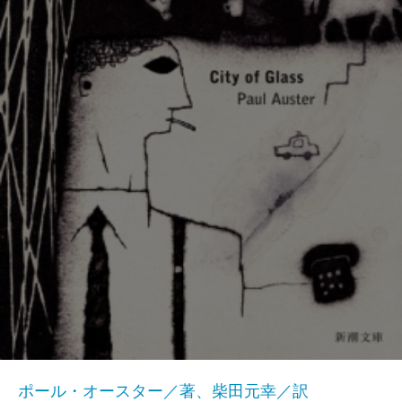
ポール・オースター／著、柴田元幸／訳