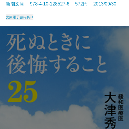
新潮文庫 978-4-10-128527-6 572円 2013/09/30
文庫
電子書籍あり