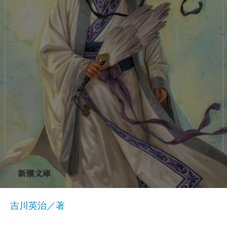
吉川英治／著