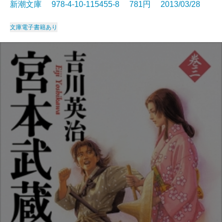
新潮文庫 978-4-10-115455-8 781円 2013/03/28
文庫
電子書籍あり