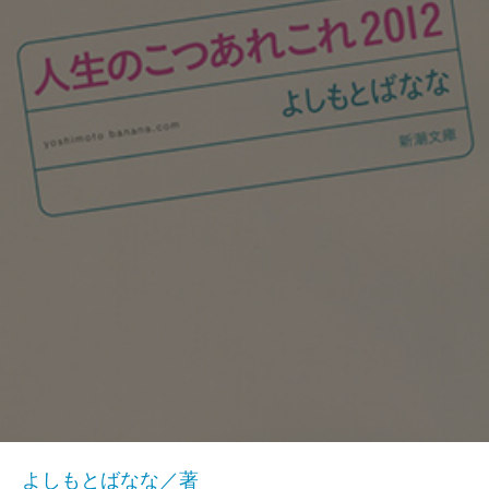
よしもとばなな／著