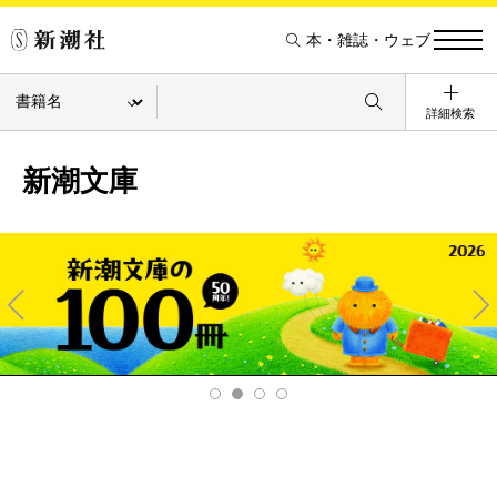
本・雑誌・ウェブ
詳細検索
新潮文庫
Pre
Ne
v
xt