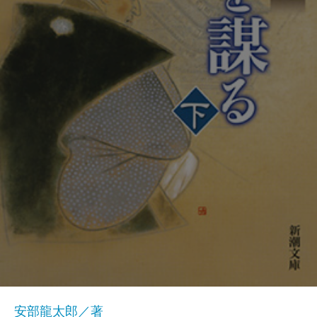
安部龍太郎／著