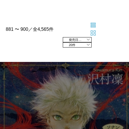
881 〜 900／全4,565件
発売日の新しい順
20件