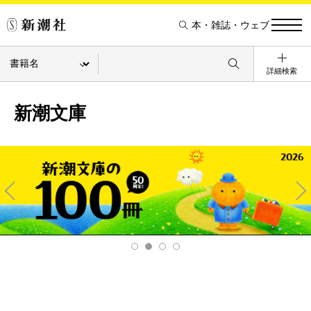
本・雑誌・ウェブ
詳細検索
新潮文庫
Pre
Ne
v
xt