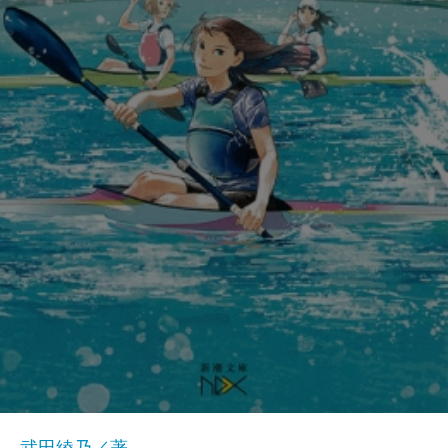
武田綾乃／著