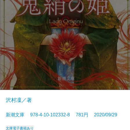
沢村凜／著
新潮文庫 978-4-10-102332-8 781円 2020/09/29
文庫
電子書籍あり