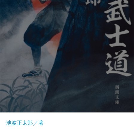
池波正太郎／著