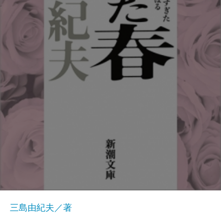
三島由紀夫／著