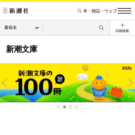
本・雑誌・ウェブ
詳細検索
新潮文庫
Pre
Ne
v
xt