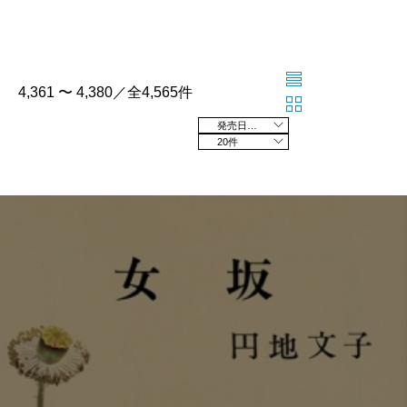
4,361 〜 4,380／全4,565件
発売日の新しい順
20件