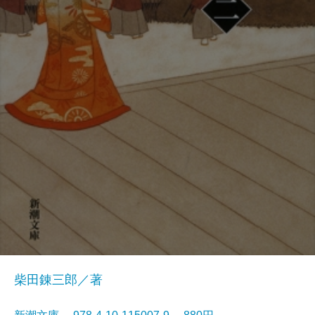
柴田錬三郎／著