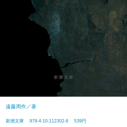
遠藤周作／著
新潮文庫 978-4-10-112302-8 539円