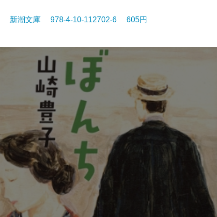
新潮文庫 978-4-10-112702-6 605円