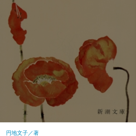
円地文子／著