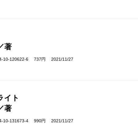
／著
10-120622-6 737円 2021/11/27
ライト
／著
10-131673-4 990円 2021/11/27