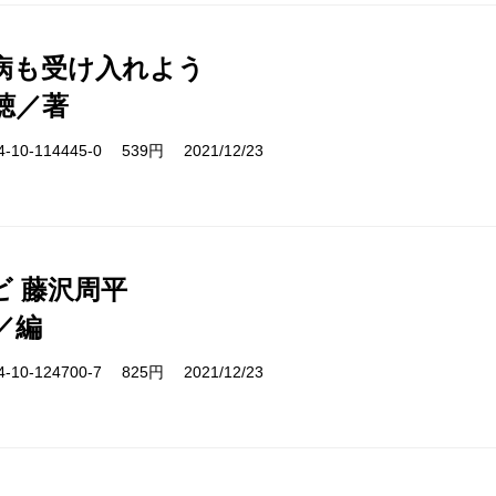
病も受け入れよう
聴／著
10-114445-0 539円 2021/12/23
ビ 藤沢周平
／編
10-124700-7 825円 2021/12/23