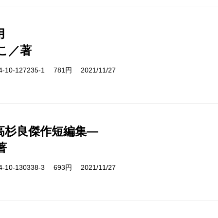
用
こ／著
10-127235-1 781円 2021/11/27
高杉良傑作短編集―
著
10-130338-3 693円 2021/11/27