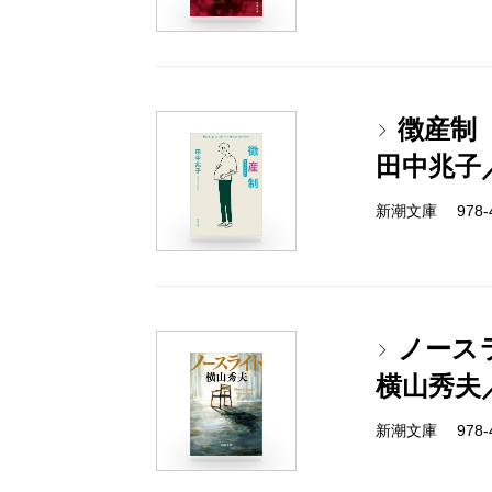
徴産制
田中兆子
新潮文庫 978-4-
ノース
横山秀夫
新潮文庫 978-4-