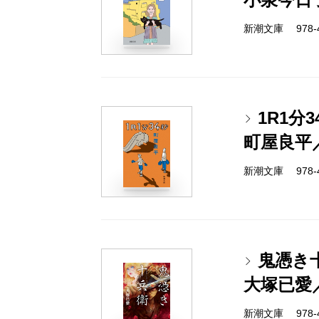
新潮文庫 978-4-
1R1分3
町屋良平
新潮文庫 978-4-
鬼憑き
大塚已愛
新潮文庫 978-4-