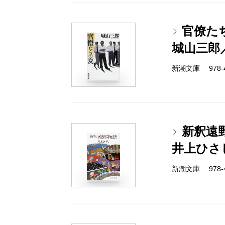
官僚た
城山三郎
新潮文庫 978-4-
新釈遠
井上ひさ
新潮文庫 978-4-