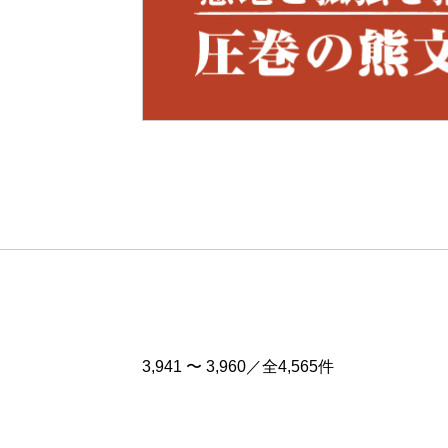
Pre
v
3,941 〜 3,960／全4,565件