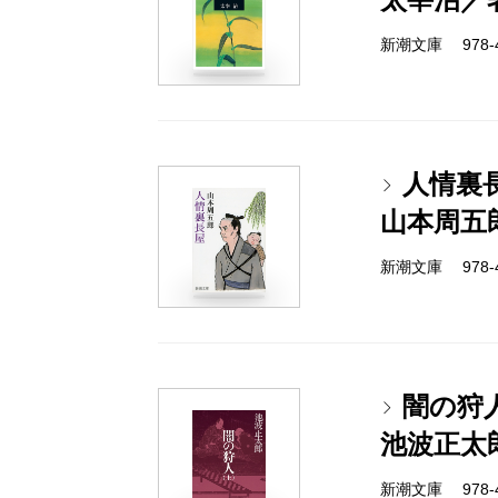
新潮文庫 978-4-
人情裏
山本周五
新潮文庫 978-4-
闇の狩
池波正太
新潮文庫 978-4-