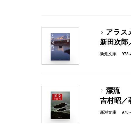
アラス
新田次郎
新潮文庫 978-4-
漂流
吉村昭／
新潮文庫 978-4-