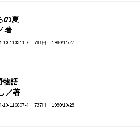
ちの夏
／著
10-113311-9 781円 1980/11/27
野物語
し／著
10-116807-4 737円 1980/10/28