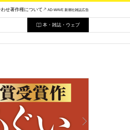
合わせ
著作権について
AD-WAVE 新潮社雑誌広告
本・雑誌・ウェブ