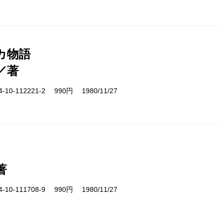
カ物語
／著
10-112221-2 990円 1980/11/27
著
10-111708-9 990円 1980/11/27