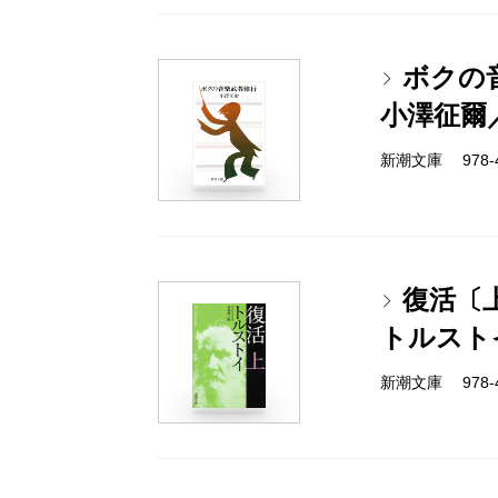
ボクの
小澤征爾
新潮文庫 978-4-
復活〔
トルスト
新潮文庫 978-4-