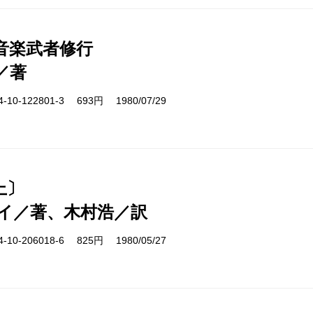
音楽武者修行
／著
10-122801-3 693円 1980/07/29
上〕
イ／著、木村浩／訳
10-206018-6 825円 1980/05/27