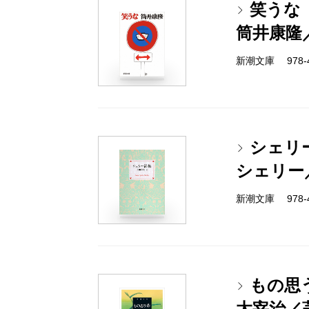
笑うな
筒井康隆
新潮文庫 978-4-
シェリ
シェリー
新潮文庫 978-4-
もの思
太宰治／