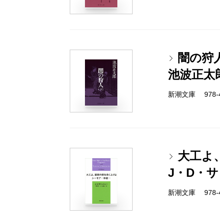
闇の狩
池波正太
新潮文庫 978-4-
大工よ
J・D・
新潮文庫 978-4-