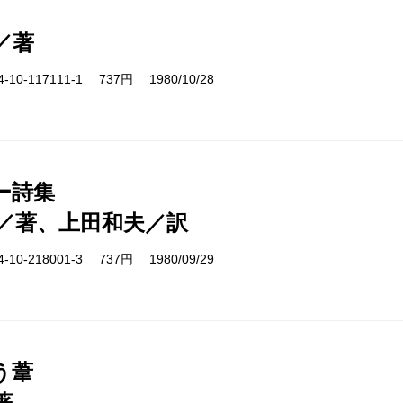
／著
10-117111-1 737円 1980/10/28
ー詩集
／著、上田和夫／訳
10-218001-3 737円 1980/09/29
う葦
著