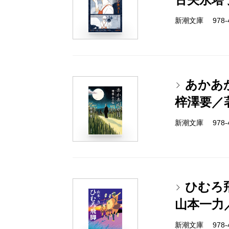
新潮文庫 978-4-
あかあ
梓澤要／
新潮文庫 978-4-
ひむろ
山本一力
新潮文庫 978-4-