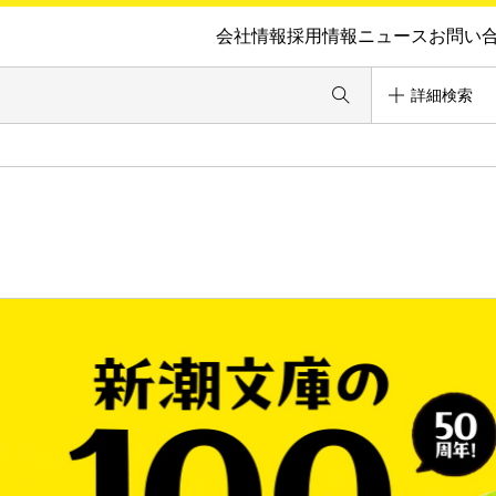
会社情報
採用情報
ニュース
お問い
詳細検索