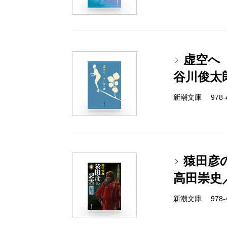
虚空へ
谷川俊太
新潮文庫 978-4-
猿田彦
高田崇史
新潮文庫 978-4-