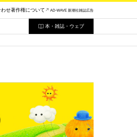
合わせ
著作権について
AD-WAVE 新潮社雑誌広告
本・雑誌・ウェブ