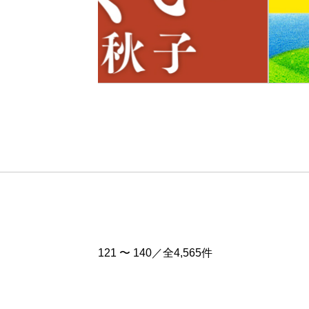
Pre
v
121 〜 140／全4,565件