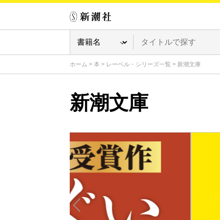
ホーム
>
本
>
レーベル・シリーズ一覧
>
新潮文庫
新潮文庫