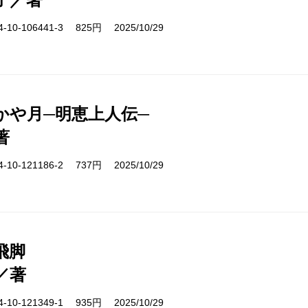
10-106441-3 825円 2025/10/29
かや月─明恵上人伝─
著
10-121186-2 737円 2025/10/29
飛脚
／著
10-121349-1 935円 2025/10/29