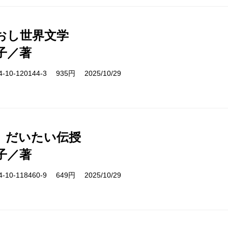
おし世界文学
子／著
10-120144-3 935円 2025/10/29
、だいたい伝授
子／著
10-118460-9 649円 2025/10/29