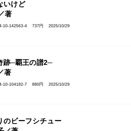
ないけど
／著
10-142563-4 737円 2025/10/29
奇跡─覇王の譜2─
／著
10-104182-7 880円 2025/10/29
りのビーフシチュー
子／著