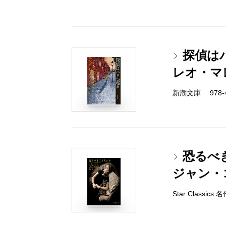
探偵は
レオ・マ
新潮文庫 978-4-
恐るべ
ジャン・
Star Classi