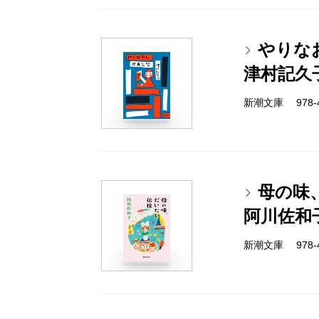
やりな
津村記久
新潮文庫 978-4-
母の味
阿川佐和
新潮文庫 978-4-