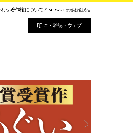
合わせ
著作権について
AD-WAVE 新潮社雑誌広告
本・雑誌・ウェブ