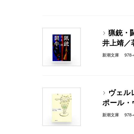
猟銃・
井上靖／
新潮文庫 978-4
ヴェル
ポール・
新潮文庫 978-4