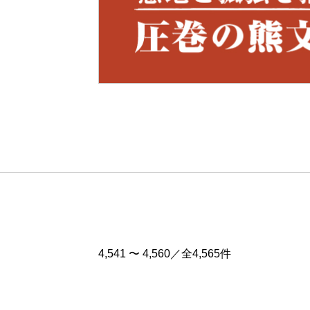
Pre
v
4,541 〜 4,560／全4,565件