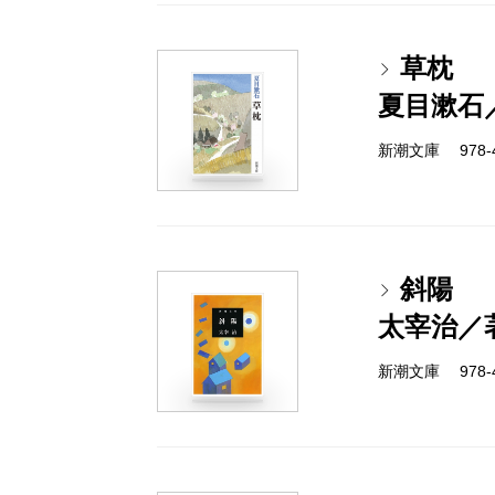
草枕
夏目漱石
新潮文庫 978-4
斜陽
太宰治／
新潮文庫 978-4