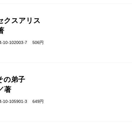
セクスアリス
著
-10-102003-7 506円
その弟子
／著
-10-105901-3 649円