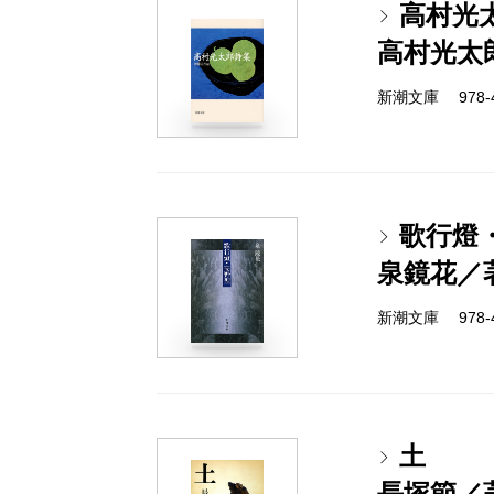
高村光
高村光太
新潮文庫 978-4
歌行燈
泉鏡花／
新潮文庫 978-4
土
長塚節／