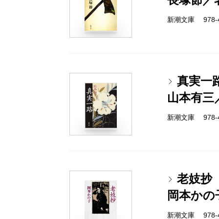
新潮文庫 978-4
真実一
山本有三
新潮文庫 978-4
老妓抄
岡本かの
新潮文庫 978-4