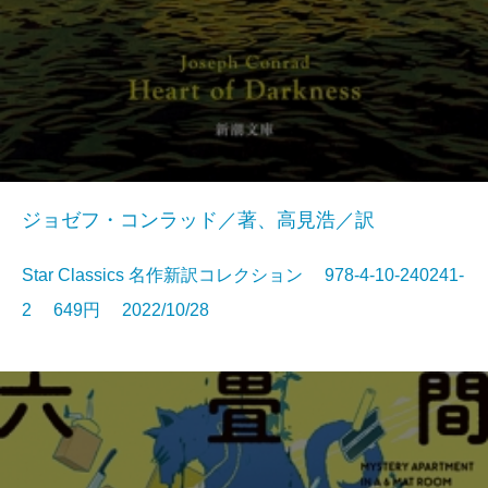
ジョゼフ・コンラッド／著、高見浩／訳
Star Classics 名作新訳コレクション 978-4-10-240241-
2 649円 2022/10/28