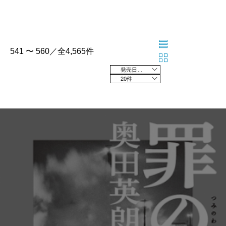
541 〜 560／全4,565件
発売日の新しい順
20件