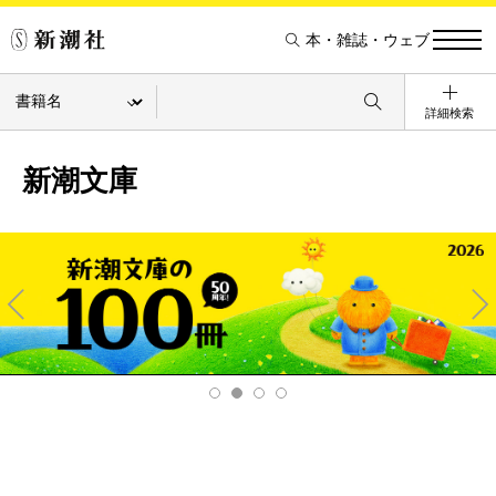
本・雑誌・ウェブ
詳細検索
新潮文庫
Pre
Ne
v
xt