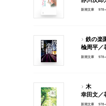
新潮文庫 978-4-
鉄の楽
楡周平／
新潮文庫 978-4-
木
幸田文／
新潮文庫 978-4-