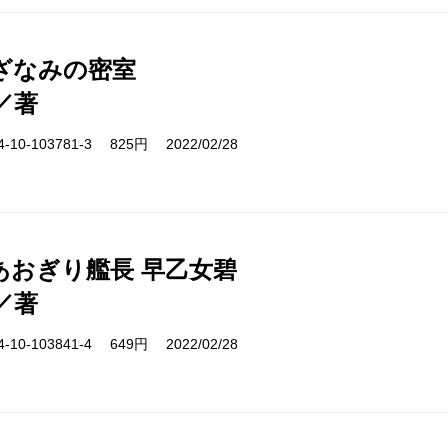
ざなみの密室
／著
10-103781-3 825円 2022/02/28
あおぎり艦長 早乙女碧
／著
10-103841-4 649円 2022/02/28