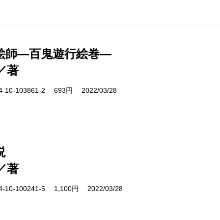
絵師―百鬼遊行絵巻―
／著
10-103861-2 693円 2022/03/28
説
／著
10-100241-5 1,100円 2022/03/28