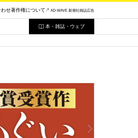
合わせ
著作権について
AD-WAVE 新潮社雑誌広告
本・雑誌・ウェブ