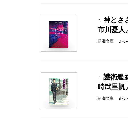
神とさ
市川憂人
新潮文庫 978-4-
護衛艦
時武里帆
新潮文庫 978-4-