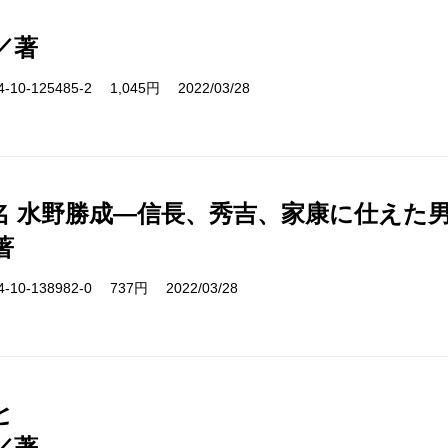
／著
10-125485-2 1,045円 2022/03/28
名 水野勝成―信長、秀吉、家康に仕えた
著
10-138982-0 737円 2022/03/28
と
／著