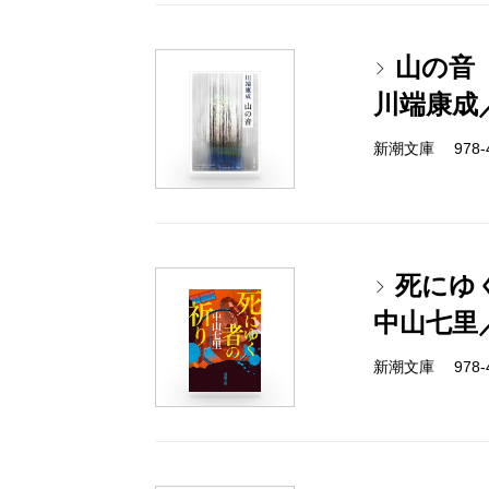
山の音
川端康成
新潮文庫 978-4-
死にゆ
中山七里
新潮文庫 978-4-