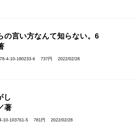
らの言い方なんて知らない。6
著
-4-10-180233-6 737円 2022/02/28
がし
／著
10-103761-5 781円 2022/02/28