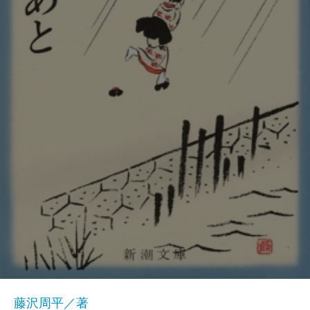
藤沢周平／著