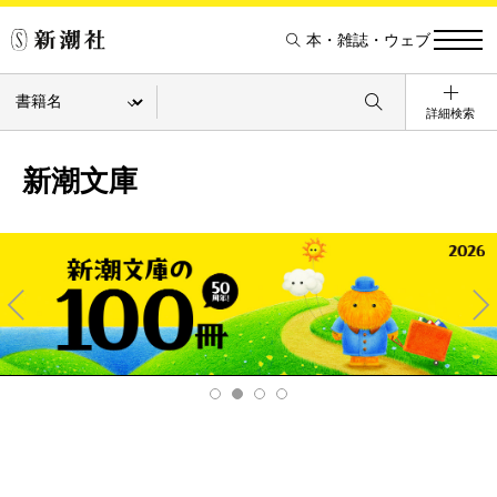
本・雑誌・ウェブ
詳細検索
新潮文庫
Pre
Ne
v
xt