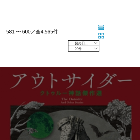
581 〜 600／全4,565件
発売日の新しい順
20件