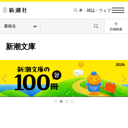
本・雑誌・ウェブ
詳細検索
新潮文庫
Pre
Ne
v
xt