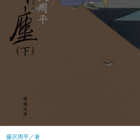
藤沢周平／著