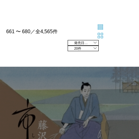
661 〜 680／全4,565件
発売日の新しい順
20件