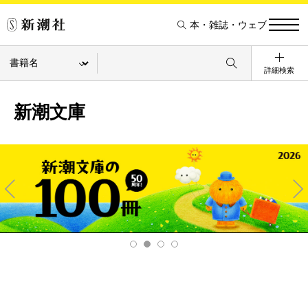
本・雑誌・ウェブ
詳細検索
新潮文庫
Pre
Ne
v
xt