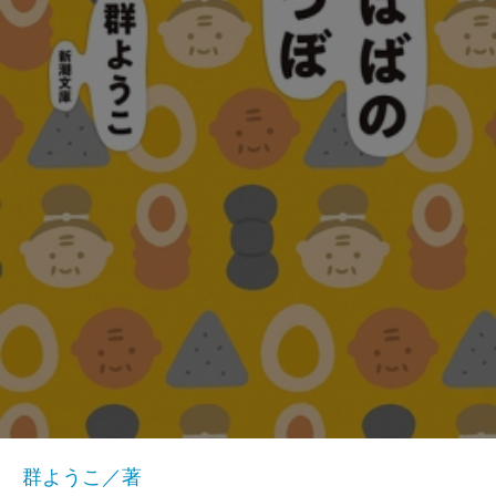
群ようこ／著