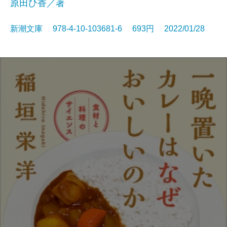
原田ひ香／著
新潮文庫 978-4-10-103681-6 693円 2022/01/28