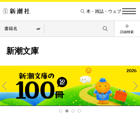
本・雑誌・ウェブ
詳細検索
新潮文庫
Pre
Ne
v
xt