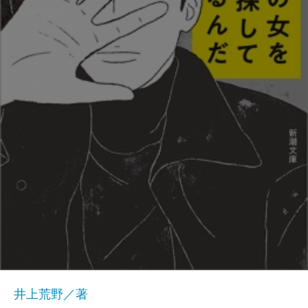
井上荒野／著