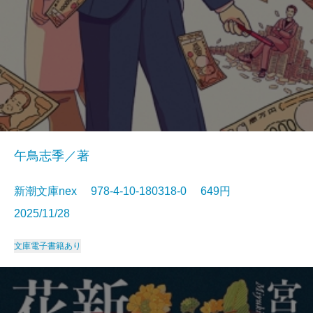
午鳥志季／著
新潮文庫nex 978-4-10-180318-0 649円
2025/11/28
文庫
電子書籍あり