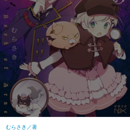
むらさき／著