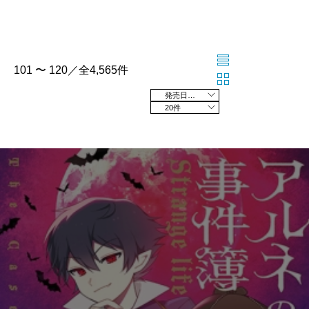
101 〜 120／全4,565件
発売日の新しい順
20件