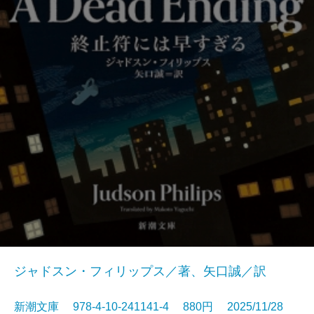
ジャドスン・フィリップス／著、矢口誠／訳
新潮文庫 978-4-10-241141-4 880円 2025/11/28