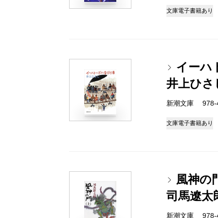
文庫
電子書籍あり
イーハ
井上ひさ
新潮文庫 978-4-
文庫
電子書籍あり
風神の
司馬遼太
新潮文庫 978-4-