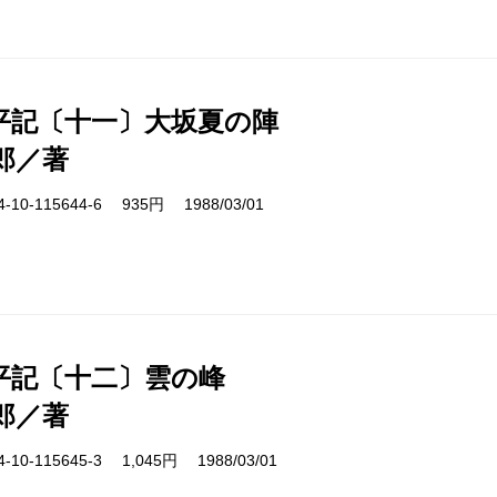
平記〔十一〕大坂夏の陣
郎／著
10-115644-6 935円 1988/03/01
平記〔十二〕雲の峰
郎／著
10-115645-3 1,045円 1988/03/01