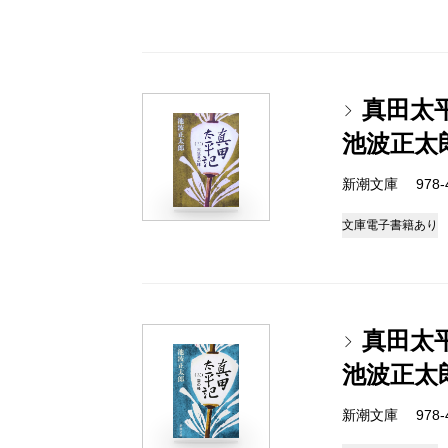
真田太
池波正太
新潮文庫 978-4-
文庫
電子書籍あり
真田太
池波正太
新潮文庫 978-4-