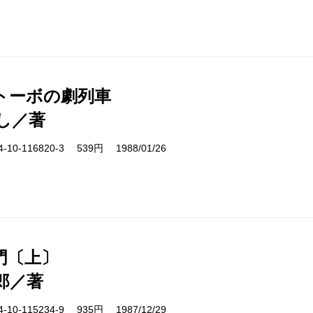
トーボの劇列車
し／著
10-116820-3 539円 1988/01/26
門〔上〕
郎／著
10-115234-9 935円 1987/12/29