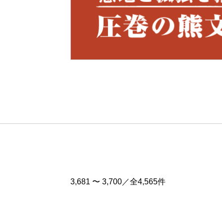
Pre
v
3,681 〜 3,700／全4,565件