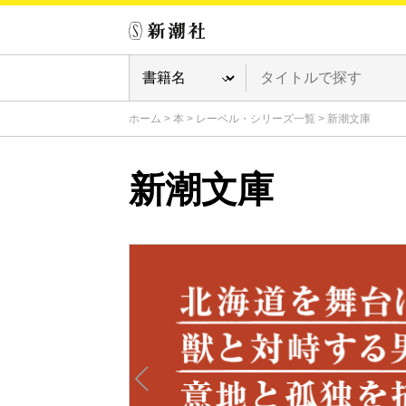
ホーム
>
本
>
レーベル・シリーズ一覧
>
新潮文庫
新潮文庫