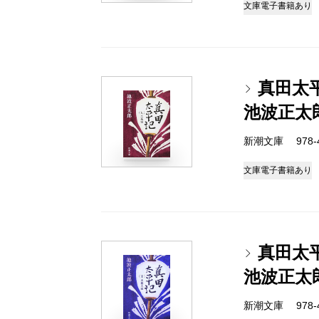
文庫
電子書籍あり
真田太
池波正太
新潮文庫 978-4-
文庫
電子書籍あり
真田太
池波正太
新潮文庫 978-4-