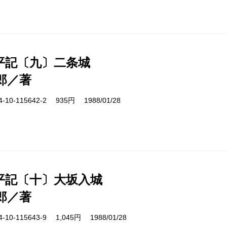
平記〔九〕二条城
郎／著
10-115642-2 935円 1988/01/28
平記〔十〕大坂入城
郎／著
10-115643-9 1,045円 1988/01/28