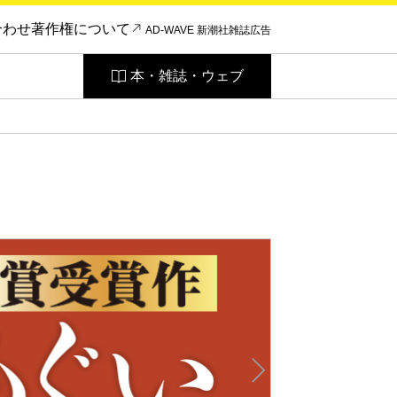
合わせ
著作権について
AD-WAVE 新潮社雑誌広告
本・雑誌・ウェブ