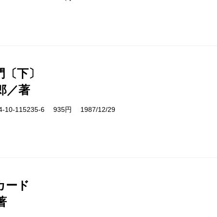
門〔下〕
郎／著
10-115235-6 935円 1987/12/29
カード
著