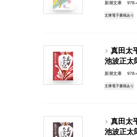
新潮文庫 978-4-
文庫
電子書籍あり
真田太
池波正太
新潮文庫 978-4-
文庫
電子書籍あり
真田太
池波正太