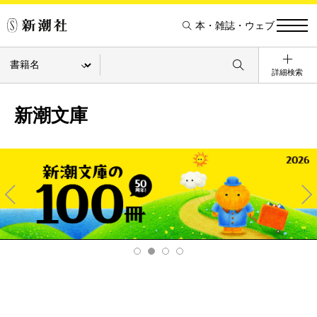
本・雑誌・ウェブ
詳細検索
新潮文庫
Pre
Ne
v
xt