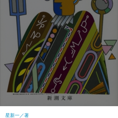
星新一／著