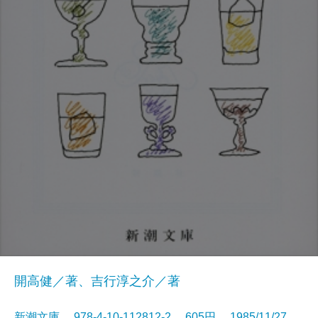
開高健／著、吉行淳之介／著
新潮文庫 978-4-10-112812-2 605円 1985/11/27