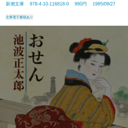
新潮文庫 978-4-10-116818-0 990円 1985/09/27
文庫
電子書籍あり