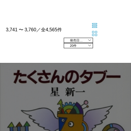
3,741 〜 3,760／全4,565件
発売日の新しい順
20件