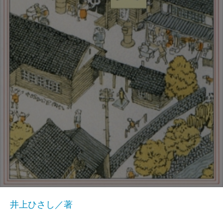
井上ひさし／著