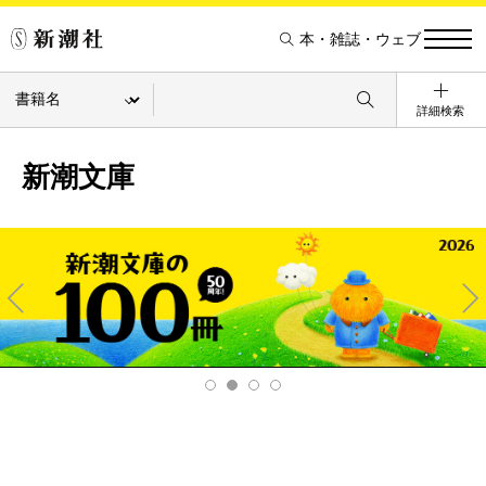
本・雑誌・ウェブ
詳細検索
新潮文庫
Pre
Ne
v
xt