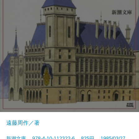
遠藤周作／著
新潮文庫 978-4-10-112322-6 825円 1985/03/27