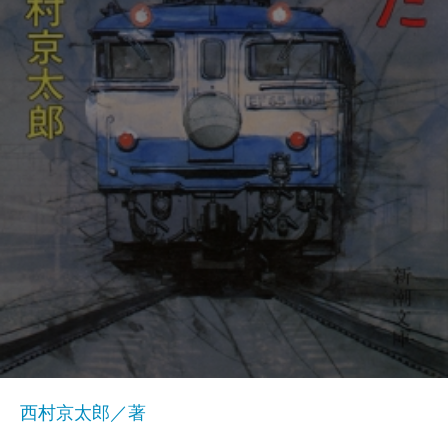
西村京太郎／著