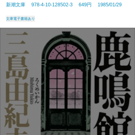
新潮文庫 978-4-10-128502-3 649円 1985/01/29
文庫
電子書籍あり